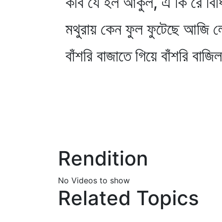
কবি যে হল আকুল, এ কি রে বিধ
মথুরায় কেন ফুল ফুটেছে আজি 
বাঁশরি বাজাতে গিয়ে বাঁশরি বাজ
Rendition
No Videos to show
Related Topics