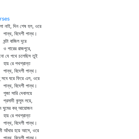
2
rses
 নাই, দিন শেষ হল, ওরে
ন্থ, বিদেশী পান্থ।
্টা বাজিল দূরে
পারের রাজপুরে,
নো যে পথে চলেছিস তুই
য় রে পথশ্রান্ত
ন্থ, বিদেশী পান্থ।
্‌ সবে ঘরে ফিরে এল, ওরে
ন্থ, বিদেশী পান্থ।
জা সারি দেবালয়ে
রসাদী কুসুম লয়ে,
 ঘুমের কর্‌ আয়োজন
য় রে পথশ্রান্ত
ন্থ, বিদেশী পান্থ।
ী আঁধার হয়ে আসে, ওরে
ন্থ, বিদেশী পান্থ।