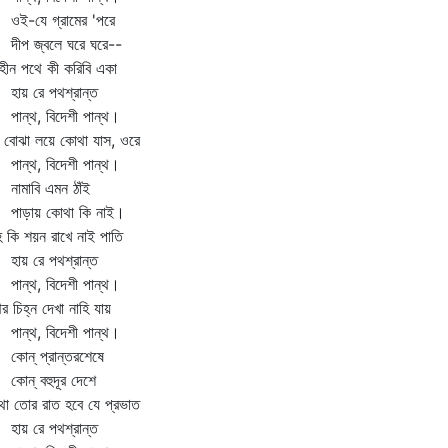
-যে গ্রামের 'পরে
প জ্বলে ঘরে ঘরে--
হীন পথে কী করিবি একা
য় রে পথশ্রান্ত
ন্থ, বিদেশী পান্থ।
 বোঝা লয়ে কোথা যাস, ওরে
ন্থ, বিদেশী পান্থ।
মাবি এমন ঠাঁই
ড়ায় কোথা কি নাই।
 কি শয়ন রাখে নাই পাতি
য় রে পথশ্রান্ত
ন্থ, বিদেশী পান্থ।
র চিহ্ন দেখা নাহি যায়
ন্থ, বিদেশী পান্থ।
ন্‌ প্রান্তরশেষে
ন্‌ বহুদূর দেশে
া তোর রাত হবে যে প্রভাত
য় রে পথশ্রান্ত