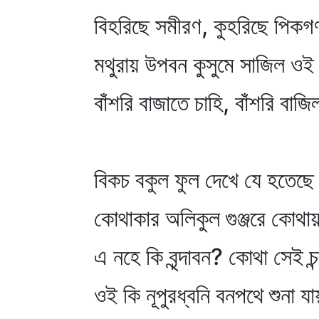
বিহরিছে সমীরণ, কুহরিছে পিকগ
মথুরায় উপবন কুসুমে সাজিল ও
বাঁশরি বাজাতে চাহি, বাঁশরি বা
বিকচ বকুল ফুল দেখে যে হতেছে 
কোথাকার অলিকুল গুঞ্জরে কোথায়
এ নহে কি বৃন্দাবন? কোথা সেই চন
ওই কি নূপুরধ্বনি বনপথে শুনা য