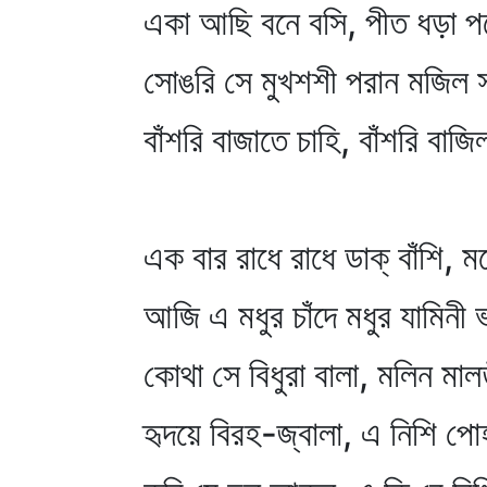
একা আছি বনে বসি, পীত ধড়া প
সোঙরি সে মুখশশী পরান মজিল
বাঁশরি বাজাতে চাহি, বাঁশরি বা
এক বার রাধে রাধে ডাক্‌ বাঁশি, 
আজি এ মধুর চাঁদে মধুর যামিনী
কোথা সে বিধুরা বালা, মলিন মাল
হৃদয়ে বিরহ-জ্বালা, এ নিশি প