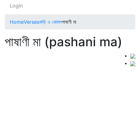
Login
Home
Verses
কড়ি ও কোমল
পাষাণী মা
পাষাণী মা (pashani ma)