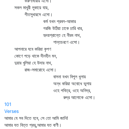
করুণাধারায় এসো।
সকল মাধুরী লুকায়ে যায়,
গীতসুধারসে এসো।
কর্ম যখন প্রবল-আকার
গরজি উঠিয়া ঢাকে চারি ধার,
হৃদয়প্রান্তে হে নীরব নাথ,
শান্তচরণে এসো।
আপনারে যবে করিয়া কৃপণ
কোণে পড়ে থাকে দীনহীন মন,
দুয়ার খুলিয়া হে উদার নাথ,
রাজ-সমারোহে এসো।
বাসনা যখন বিপুল ধুলায়
অন্ধ করিয়া অবোধে ভুলায়
ওহে পবিত্র, ওহে অনিদ্র,
রুদ্র আলোকে এসো।
101
Verses
আমার যে সব দিতে হবে, সে তো আমি জানি!
আমার যত বিত্ত প্রভু,আমার যত বাণী।