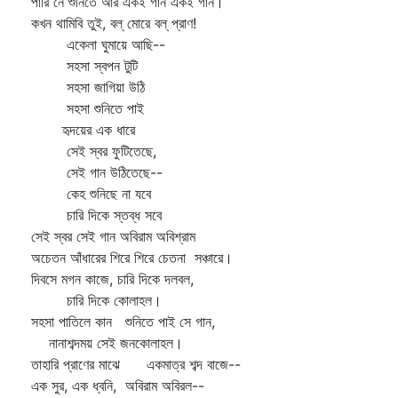
পারি নে শুনিতে আর একই গান একই গান।
কখন থামিবি তুই, বল্‌ মোরে বল্‌ প্রাণ!
একেলা ঘুমায়ে আছি--
সহসা স্বপন টুটি
সহসা জাগিয়া উঠি
সহসা শুনিতে পাই
হৃদয়ের এক ধারে
সেই স্বর ফুটিতেছে,
সেই গান উঠিতেছে--
কেহ শুনিছে না যবে
চারি দিকে স্তব্ধ সবে
সেই স্বর সেই গান অবিরাম অবিশ্রাম
অচেতন আঁধারের শিরে শিরে চেতনা সঞ্চারে।
দিবসে মগন কাজে, চারি দিকে দলবল,
চারি দিকে কোলাহল।
সহসা পাতিলে কান শুনিতে পাই সে গান,
নানাশব্দময় সেই জনকোলাহল।
তাহারি প্রাণের মাঝে একমাত্র শব্দ বাজে--
এক সুর, এক ধ্বনি, অবিরাম অবিরল--