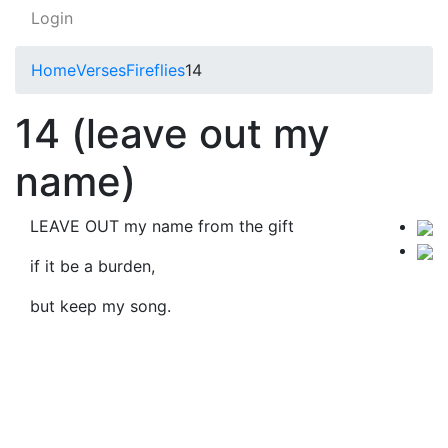
Login
Home
Verses
Fireflies
14
14 (leave out my
name)
LEAVE OUT my name from the gift
if it be a burden,
but keep my song.