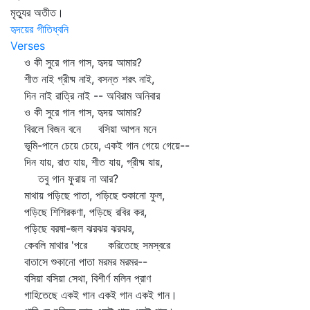
মৃত্যুর অতীত।
হৃদয়ের গীতিধ্বনি
Verses
ও কী সুরে গান গাস, হৃদয় আমার?
শীত নাই গ্রীষ্ম নাই, বসন্ত শরৎ নাই,
দিন নাই রাত্রি নাই -- অবিরাম অনিবার
ও কী সুরে গান গাস, হৃদয় আমার?
বিরলে বিজন বনে বসিয়া আপন মনে
ভূমি-পানে চেয়ে চেয়ে, একই গান গেয়ে গেয়ে--
দিন যায়, রাত যায়, শীত যায়, গ্রীষ্ম যায়,
তবু গান ফুরায় না আর?
মাথায় পড়িছে পাতা, পড়িছে শুকানো ফুল,
পড়িছে শিশিরকণা, পড়িছে রবির কর,
পড়িছে বরষা-জল ঝরঝর ঝরঝর,
কেবলি মাথার 'পরে করিতেছে সমস্বরে
বাতাসে শুকানো পাতা মরমর মরমর--
বসিয়া বসিয়া সেথা, বিশীর্ণ মলিন প্রাণ
গাহিতেছে একই গান একই গান একই গান।