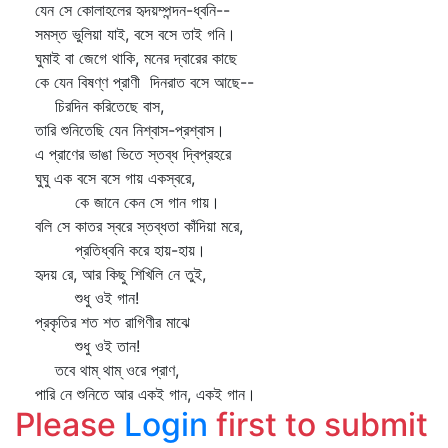
যেন সে কোলাহলের হৃদয়ম্পন্দন-ধ্বনি--
সমস্ত ভুলিয়া যাই, বসে বসে তাই গনি।
ঘুমাই বা জেগে থাকি, মনের দ্বারের কাছে
কে যেন বিষণ্ণ প্রাণী দিনরাত বসে আছে--
চিরদিন করিতেছে বাস,
তারি শুনিতেছি যেন নিশ্বাস-প্রশ্বাস।
এ প্রাণের ভাঙা ভিতে স্তব্ধ দ্বিপ্রহরে
ঘুঘু এক বসে বসে গায় একস্বরে,
কে জানে কেন সে গান গায়।
বলি সে কাতর স্বরে স্তব্ধতা কাঁদিয়া মরে,
প্রতিধ্বনি করে হায়-হায়।
হৃদয় রে, আর কিছু শিখিলি নে তুই,
শুধু ওই গান!
প্রকৃতির শত শত রাগিণীর মাঝে
শুধু ওই তান!
তবে থাম্‌ থাম্‌ ওরে প্রাণ,
পারি নে শুনিতে আর একই গান, একই গান।
Please
Login
first to submit