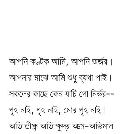
আপনি কণ্টক আমি, আপনি জর্জর।
আপনার মাঝে আমি শুধু ব্যথা পাই।
সকলের কাছে কেন যাচি গো নির্ভর--
গৃহ নাই, গৃহ নাই, মোর গৃহ নাই।
অতি তীক্ষ্ণ অতি ক্ষুদ্র আত্ম-অভিমান