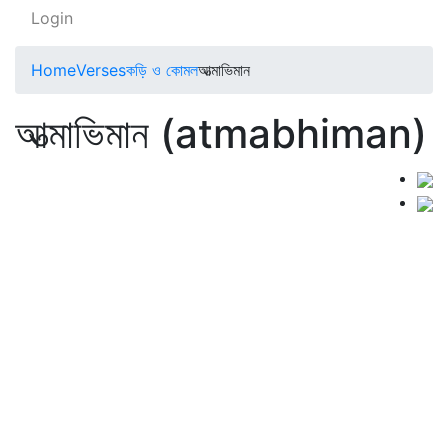
Login
Home
Verses
কড়ি ও কোমল
আত্মাভিমান
আত্মাভিমান (atmabhiman)