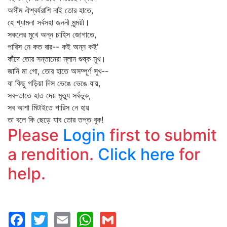
অসীম ঐশ্বর্যরাশি নাই তোর হাতে,
হে শ্যামলা সর্বসহা জননী মৃন্ময়ী।
সকলের মুখে অন্ন চাহিস জোগাতে,
পারিস নে কত বার-- কই অন্ন কই'
কাঁদে তোর সন্তানেরা ম্লান শুষ্ক মুখ।
জানি মা গো, তোর হাতে অসম্পূর্ণ সুখ--
যা কিছু গড়িয়া দিস ভেঙে ভেঙে যায়,
সব-তাতে হাত দেয় মৃত্যু সর্বভুক,
সব আশা মিটাইতে পারিস নে হায়
তা বলে কি ছেড়ে যাব তোর তপ্ত বুক!
Please
Login
first to submit
a rendition.
Click here
for
help.