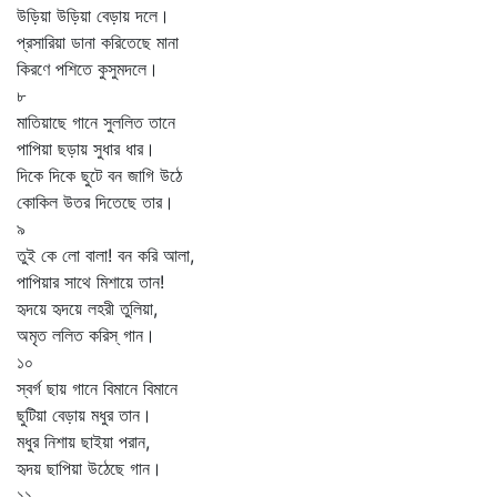
উড়িয়া উড়িয়া বেড়ায় দলে।
প্রসারিয়া ডানা করিতেছে মানা
কিরণে পশিতে কুসুমদলে।
৮
মাতিয়াছে গানে সুললিত তানে
পাপিয়া ছড়ায় সুধার ধার।
দিকে দিকে ছুটে বন জাগি উঠে
কোকিল উতর দিতেছে তার।
৯
তুই কে লো বালা! বন করি আলা,
পাপিয়ার সাথে মিশায়ে তান!
হৃদয়ে হৃদয়ে লহরী তুলিয়া,
অমৃত ললিত করিস্‌ গান।
১০
স্বর্গ ছায় গানে বিমানে বিমানে
ছুটিয়া বেড়ায় মধুর তান।
মধুর নিশায় ছাইয়া পরান,
হৃদয় ছাপিয়া উঠেছে গান।
১১