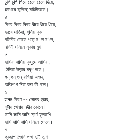
চুপি চুপি গিয়ে ঠেলে ঠেলে দিয়ে,
জাগায়ে তুলিছে তটিনীজলে।
৪
ফিরে ফিরে ফিরে ধীরে ধীরে ধীরে,
হরষে মাতিয়া, খুলিয়া বুক।
নলিনীর কোলে পড়ে ঢ'লে ঢ'লে,
নলিনী সলিলে লুকায় মুখ।
৫
হাসিয়া হাসিয়া কুসুমে আসিয়া,
ঠেলিয়া উড়ায় মধুপ দলে।
গুন্‌ গুন্‌ গুন্‌ রাগিয়া আগুন,
অভিশাপ দিয়া কত কী বলে।
৬
তপন কিরণ -- সোনার ছটায়,
লুটায় খেলায় নদীর কোলে।
ভাসি ভাসি ভাসি স্বর্ণ ফুলরাশি
হাসি হাসি হাসি সলিলে দোলে।
৭
প্রজাপতিগুলি পাখা দুটি তুলি