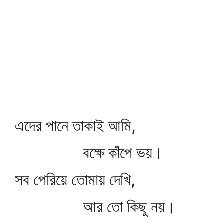
এদের পানে তাকাই আমি,
বক্ষে কাঁপে ভয়।
সব পেরিয়ে তোমায় দেখি,
আর তো কিছু নয়।