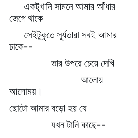
একটুখানি সামনে আমার আঁধার
জেগে থাকে
সেইটুকুতে সূর্যতারা সবই আমার
ঢাকে--
তার উপরে চেয়ে দেখি
আলোয়
আলোময়।
ছোটো আমার বড়ো হয় যে
যখন টানি কাছে--