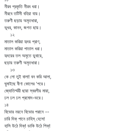
নীরব প্রকৃতি নীরব ধরা।
নীরবে তটিনী বহিয়া যায়।
তরুণী ছড়ায় অমৃতধারা,
ভূধর, কানন, জগত ছায়।
১২
মাতাল করিয়া হৃদয় প্রাণ,
মাতাল করিয়া পাতাল ধরা।
হৃদয়ের তল অমৃতে ডুবায়ে,
ছড়ায় তরুণী অমৃতধারা।
১৩
কে লো তুই বালা! বন করি আলা,
ঘুমাইছে বীণা কোলের 'পরে।
জ্যোতির্ম্ময়ী ছায়া স্বরগীয় মায়া,
ঢল ঢল ঢল প্রমোদ-ভরে।
১৪
বিভোর নয়নে বিভোর পরানে --
চারি দিক্‌ পানে চাহিস্‌ হেসে!
হাসি উঠে দিক্‌! ডাকি উঠে পিক্‌!