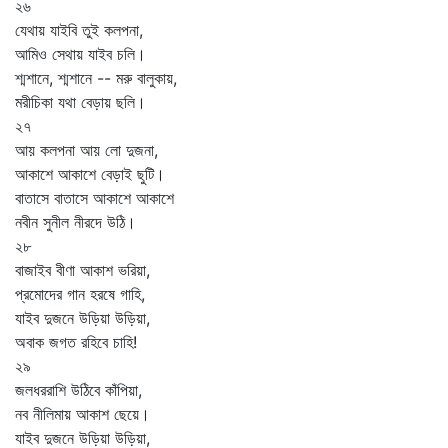
২৬
যেথায় যাইবি তুই কলপনা,
আমিও সেথায় যাইব চলি।
শ্মশানে, শ্মশানে -- মরু বালুকায়,
মরীচিকা যথা বেড়ায় ছলি।
২৭
আয় কলপনা আয় লো দুজনা,
আকাশে আকাশে বেড়াই ছুটি।
বাতাসে বাতাসে আকাশে আকাশে
নবীন সুনীল নীরদে উঠি।
২৮
বাজাইব বীণা আকাশ ভরিয়া,
প্রমোদের গান হরষে গাহি,
যাইব দুজনে উড়িয়া উড়িয়া,
অবাক জগত রহিবে চাহি!
২৯
জলধররাশি উঠিবে কাঁপিয়া,
নব নীলিমায় আকাশ ছেয়ে।
যাইব দুজনে উড়িয়া উড়িয়া,