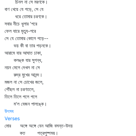
চিনল না সে মরণকে।
বাণ খেয়ে যে পড়ে, সে যে
ধরে তোমার চরণকে।
সবার নীচে ধুলার 'পরে
ফেল যারে মৃত্যু-শরে
সে যে তোমার কোলে পড়ে--
ভয় কী বা তার পড়নকে।
আরামে যার আঘাত ঢাকা,
কলঙ্ক যার সুগন্ধ,
নয়ন মেলে দেখল না সে
রুদ্র মুখের আনন্দ।
মজল না সে চোখের জলে,
পৌঁছল না চরণতলে,
তিলে তিলে পলে পলে
ম'ল যেজন পালঙ্কে।
উৎসব
Verses
মোর অঙ্গে অঙ্গে যেন আজি বসন্ত-উদয়
কত পত্রপুষ্পময়।