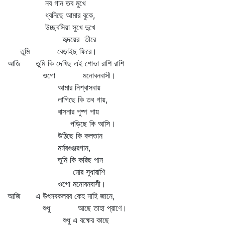
নব গান তব মুখে
ধ্বনিছে আমার বুকে,
উচ্ছ্বসিয়া সুখে দুখে
হৃদয়ের তীরে
তুমি বেড়াইছ ফিরে।
আজি তুমি কি দেখিছ এই শোভা রাশি রাশি
ওগো মনোবনবাসী।
আমার নিশ্বাসবায়
লাগিছে কি তব গায়,
বাসনার পুষ্প পায়
পড়িছে কি আসি।
উঠিছে কি কলতান
মর্মরগুঞ্জরগান,
তুমি কি করিছ পান
মোর সুধারাশি
ওগো মনোবনবাসী।
আজি এ উৎসবকলরব কেহ নাহি জানে,
শুধু আছে তাহা প্রাণে।
শুধু এ বক্ষের কাছে