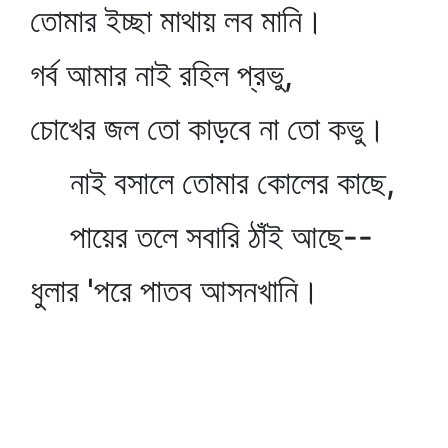
তোমার ইচ্ছা মাথায় লব মানি।
গর্ব আমার নাই রহিল প্রভু,
চোখের জল তো কাড়বে না তো কভু।
নাই বসালে তোমার কোলের কাছে,
পায়ের তলে সবারি ঠাঁই আছে--
ধুলার 'পরে পাতব আসনখানি।