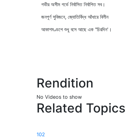
গভীর অসীম গর্ভে নির্বাসিত নির্বাপিত সব।
জনপূর্ণ সুবিজনে, জ্যোতির্বিদ্ধ আঁধারে বিলীন
আকাশমণ্ডপে শুধু বসে আছে এক "চিরদিন'।
Rendition
No Videos to show
Related Topics
102