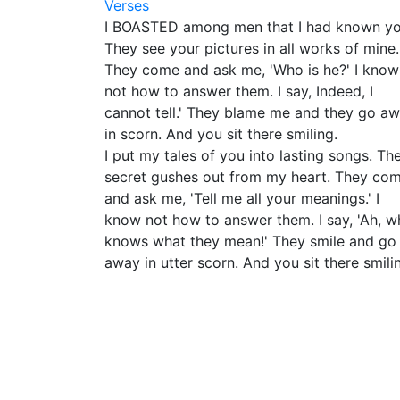
Verses
I BOASTED among men that I had known yo
They see your pictures in all works of mine.
They come and ask me, 'Who is he?' I know
not how to answer them. I say, Indeed, I
cannot tell.' They blame me and they go a
in scorn. And you sit there smiling.
I put my tales of you into lasting songs. Th
secret gushes out from my heart. They co
and ask me, 'Tell me all your meanings.' I
know not how to answer them. I say, 'Ah, 
knows what they mean!' They smile and go
away in utter scorn. And you sit there smili