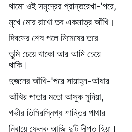
থামো ওই সমুদ্রের প্রান্তরেখা-'পরে,
মুখে মোর রাখো তব একমাত্র আঁখি।
দিবসের শেষ পলে নিমেষের তরে
তুমি চেয়ে থাকো আর আমি চেয়ে
থাকি।
দুজনের আঁখি-'পরে সায়াহ্ন-আঁধার
আঁখির পাতার মতো আসুক মুদিয়া,
গভীর তিমিরস্নিগ্ধ শান্তির পাথার
নিবায়ে ফেলুক আজি দুটি দীপ্ত হিয়া।