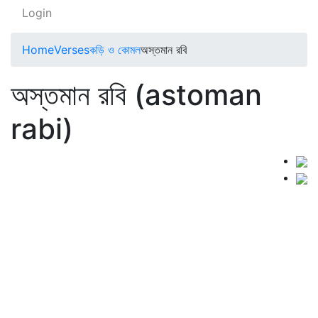
Login
Home
Verses
কড়ি ও কোমল
অস্তমান রবি
অস্তমান রবি (astoman
rabi)