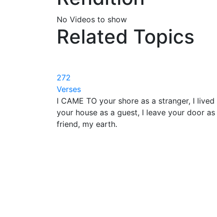
No Videos to show
Related Topics
272
Verses
I CAME TO your shore as a stranger, I lived 
your house as a guest, I leave your door as
friend, my earth.