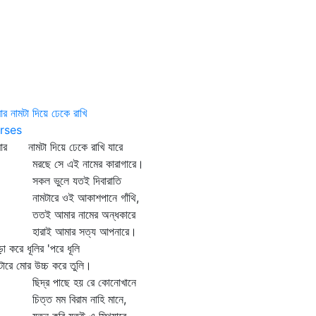
র নামটা দিয়ে ঢেকে রাখি
rses
ার নামটা দিয়ে ঢেকে রাখি যারে
ছে সে এই নামের কারাগারে।
ল ভুলে যতই দিবারাতি
মটারে ওই আকাশপানে গাঁথি,
ই আমার নামের অন্ধকারে
রাই আমার সত্য আপনারে।
 করে ধূলির 'পরে ধূলি
টারে মোর উচ্চ করে তুলি।
দ্র পাছে হয় রে কোনোখানে
ত্ত মম বিরাম নাহি মানে,