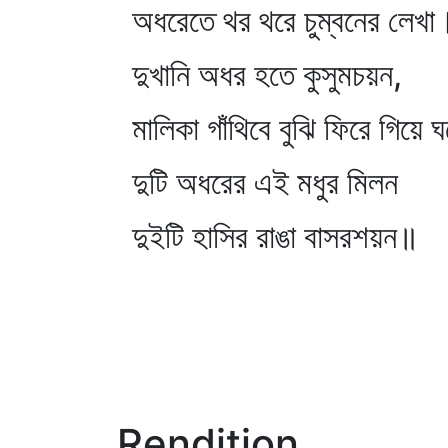
অধরেতে থর থরে চুম্বনের লেখা
দুখানি অধর হতে কুসুমচয়ন,
মালিকা গাঁথিবে বুঝি ফিরে গিয়ে 
দুটি অধরের এই মধুর মিলন
দুইটি হাসির রাঙা বাসরশয়ন॥
Rendition