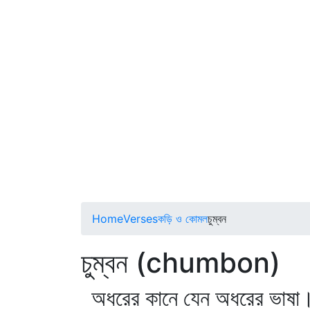
Home
Verses
কড়ি ও কোমল
চুম্বন
চুম্বন (chumbon)
অধরের কানে যেন অধরের ভাষা