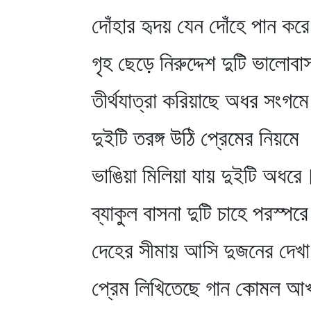
দোঁহার হৃদয় যেন দোঁহে পান কর
গৃহ ছেড়ে নিরুদ্দেশ দুটি ভালোবা
তীর্থযাত্রা করিয়াছে অধর সংগম
দুইটি তরঙ্গ উঠি প্রেমের নিয়মে
ভাঙিয়া মিলিয়া যায় দুইটি অধরে
ব্যাকুল বাসনা দুটি চাহে পরস্পরে
দেহের সীমায় আসি দুজনের দেখ
প্রেম লিখিতেছে গান কোমল আ