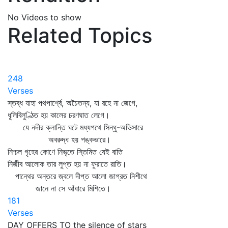
No Videos to show
Related Topics
248
Verses
স্তব্ধ যাহা পথপার্শ্বে, অচৈতন্য, যা রহে না জেগে,
ধূলিবিলুণ্ঠিত হয় কালের চরণঘাত লেগে।
যে নদীর ক্লান্তি ঘটে মধ্যপথে সিন্ধু-অভিসারে
অবরুদ্ধ হয় পঙ্কভারে।
নিশ্চল গৃহের কোণে নিভৃতে স্তিমিত যেই বাতি
নির্জীব আলোক তার লুপ্ত হয় না ফুরাতে রাতি।
পান্থের অন্তরে জ্বলে দীপ্ত আলো জাগ্রত নিশীথে
জানে না সে আঁধারে মিশিতে।
181
Verses
DAY OFFERS TO the silence of stars