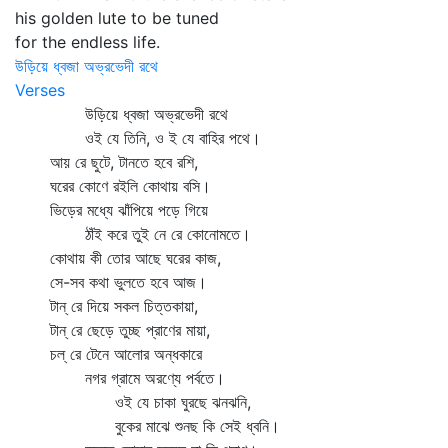
his golden lute to be tuned
for the endless life.
উড়িয়ে ধ্বজা অভ্রভেদী রথে
Verses
উড়িয়ে ধ্বজা অভ্রভেদী রথে
ওই যে তিনি, ও ই যে বাহির পথে।
আয় রে ছুটে, টানতে হবে রশি,
ঘরের কোণে রইলি কোথায় বসি।
ভিড়ের মধ্যে ঝাঁপিয়ে পড়ে গিয়ে
ঠাঁই করে তুই নে রে কোনোমতে।
কোথায় কী তোর আছে ঘরের কাজ,
সে-সব কথা ভুলতে হবে আজ।
টান্‌ রে দিয়ে সকল চিত্তকায়া,
টান্‌ রে ছেড়ে তুচ্ছ প্রাণের মায়া,
চল্‌ রে টেনে আলোর অন্ধকারে
নগর গ্রামে অরণ্যে পর্বতে।
ওই যে চাকা ঘুরছে ঝনঝনি,
বুকের মাঝে শুনছ কি সেই ধ্বনি।