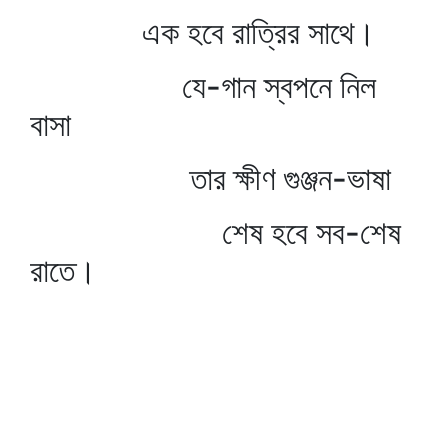
এক হবে রাত্রির সাথে।
যে-গান স্বপনে নিল
বাসা
তার ক্ষীণ গুঞ্জন-ভাষা
শেষ হবে সব-শেষ
রাতে।