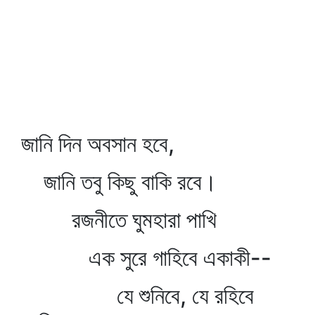
জানি দিন অবসান হবে,
জানি তবু কিছু বাকি রবে।
রজনীতে ঘুমহারা পাখি
এক সুরে গাহিবে একাকী--
যে শুনিবে, যে রহিবে