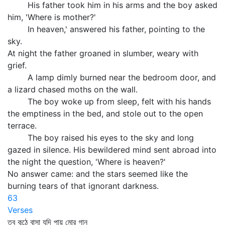
His father took him in his arms and the boy asked
him, 'Where is mother?'
In heaven,' answered his father, pointing to the
sky.
At night the father groaned in slumber, weary with
grief.
A lamp dimly burned near the bedroom door, and
a lizard chased moths on the wall.
The boy woke up from sleep, felt with his hands
the emptiness in the bed, and stole out to the open
terrace.
The boy raised his eyes to the sky and long
gazed in silence. His bewildered mind sent abroad into
the night the question, 'Where is heaven?'
No answer came: and the stars seemed like the
burning tears of that ignorant darkness.
63
Verses
তব কন্ঠে বাসা যদি পায় মোর গান