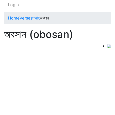
Login
Home
Verses
সানাই
অবসান
অবসান (obosan)