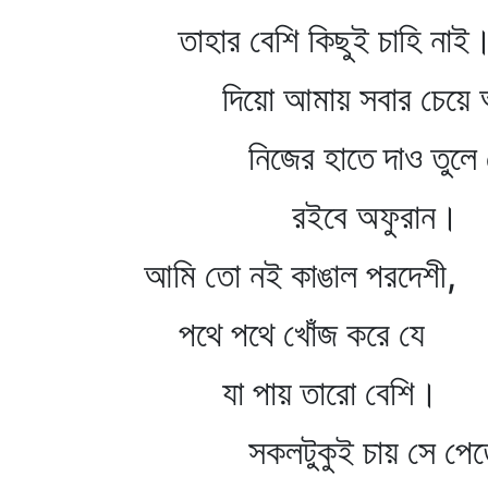
তাহার বেশি কিছুই চাহি নাই
দিয়ো আমায় সবার চেয়ে অল্
নিজের হাতে দাও তুলে 
রইবে অফুরান।
আমি তো নই কাঙাল পরদেশী,
পথে পথে খোঁজ করে যে
যা পায় তারো বেশি।
সকলটুকুই চায় সে পেতে