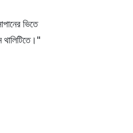
ানের ভিতে
লিটিতে।"