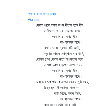
যেথায় থাকে সবার অধম
Verses
যেথায় থাকে সবার অধম দীনের হতে দীন
সেইখানে যে চরণ তোমার রাজে
সবার পিছে, সবার নীচে,
সব-হারাদের মাঝে।
যখন তোমায় প্রণাম করি আমি,
প্রণাম আমার কোন্‌খানে যায় থামি,
তোমার চরণ যেথায় নামে অপমানের তলে
সেথায় আমার প্রণাম নামে না যে
সবার পিছে, সবার নীচে,
সব-হারাদের মাঝে।
অহংকার তো পায় না নাগাল যেথায় তুমি ফের,
রিক্তভূষণ দীনদরিদ্র সাজে--
সবার পিছে, সবার নীচে,
সব-হারাদের মাঝে।
ধনে মানে যেথায় আছে ভরি