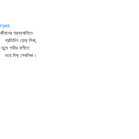
rses
জীবনের গ্রন্থখানিতে
রতিদিন হোক্‌ লিখা,
র ছন্দে গভীর বাণীতে
ে দিক্‌ লেখনিকা।