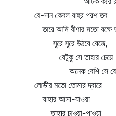
আটক করে রাখ
যে-দান কেবল বাহুর পরশ তব
তারে আমি বীণার মতো বক্ষে 
সুরে সুরে উঠবে বেজে,
যেটুকু সে তাহার চেয়ে
অনেক বেশি সে য
লোভীর মতো তোমার দ্বারে
যাহার আসা-যাওয়া
তাহার চাওয়া-পাওয়া