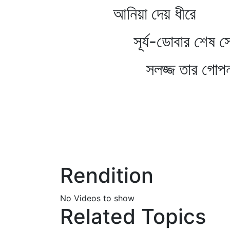
আনিয়া দেয় ধীরে
সূর্য-ডোবার শেষ সোপ
সলজ্জ তার গোপন থা
Rendition
No Videos to show
Related Topics