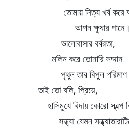
তোমায় নিত্য খর্ব করে 
আপন ক্ষুধার পানে
ভালোবাসার বর্বরতা,
মলিন করে তোমারি সম্মান
পৃথুল তার বিপুল পরিমা
তাই তো বলি, প্রিয়ে,
হাসিমুখে বিদায় কোরো স্বল্প ক
সন্ধ্যা যেমন সন্ধ্যাতারাটি