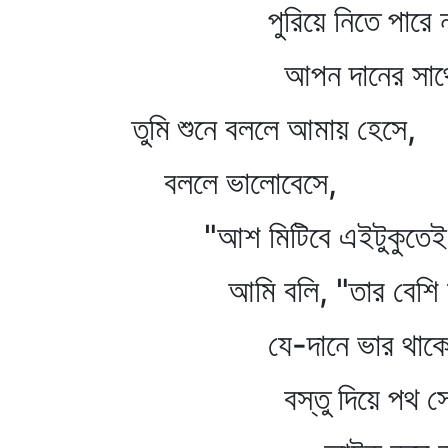
পুরিয়ে নিতে পারে না
আপন দানের সাথ
তুমি শুনে বললে আমায় হেসে,
বললে ভালোবেসে,
"আশ মিটিবে এইটুকুতেই
আমি বলি, "তার বেশি ক
যে-দানে ভার থাক
বস্তু দিয়ে পথ সে 