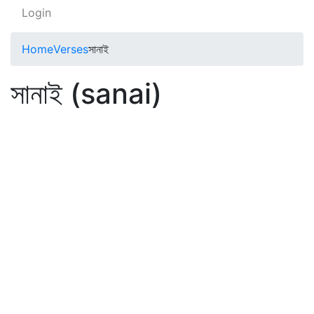
Login
Home
Verses
সানাই
সানাই (sanai)