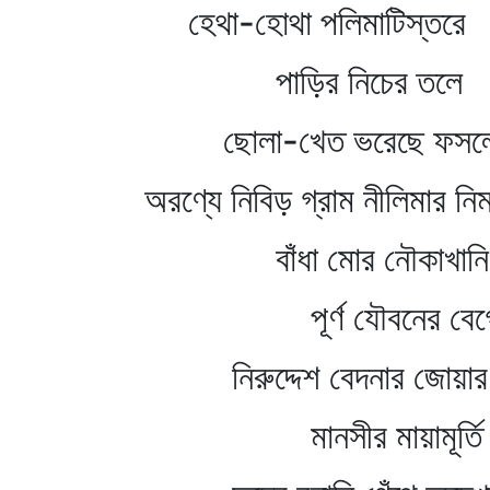
হেথা-হোথা পলিমাটিস্তরে
পাড়ির নিচের তলে
ছোলা-খেত ভরেছে ফসল
অরণ্যে নিবিড় গ্রাম নীলিমার নিম
বাঁধা মোর নৌকাখানি জনশ
পূর্ণ যৌবনের বেগ
নিরুদ্দেশ বেদনার জোয়ার 
মানসীর মায়ামূর্তি 