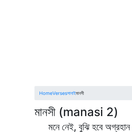
Home
Verses
সানাই
মানসী
মানসী (manasi 2)
মনে নেই, বুঝি হবে অগ্রহান 