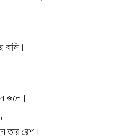
ালি।
ীন জলে।
,
হিল তার রেশ।