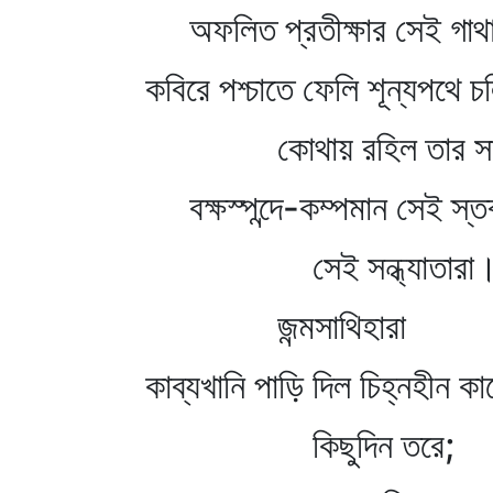
অফলিত প্রতীক্ষার সেই গাথ
কবিরে পশ্চাতে ফেলি শূন্যপথে 
কোথায় রহিল তার সা
বক্ষস্পন্দে-কম্পমান সেই স্তব
সেই সন্ধ্যাতারা
জন্মসাথিহারা
কাব্যখানি পাড়ি দিল চিহ্নহীন ক
কিছুদিন তরে;