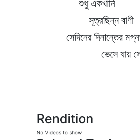
শুধু একখানি
সূত্রছিন্ন বাণী
সেদিনের দিনান্তের মগ্নস্
ভেসে যায় স্রো
Rendition
No Videos to show