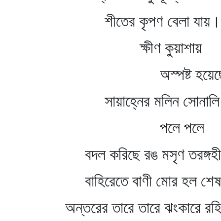
শীতের কৃপণ বেলা যায়।
ক্ষীণ কুয়াশায়
অস্পষ্ট হয়েছে ব
সায়াহ্নের মলিন সোনালি
পলে পলে
বদল করিছে রঙ মসৃণ তরঙ্গহ
বাহিরেতে বাণী মোর হল শেষ
অন্তরের তারে তারে ঝংকারে র