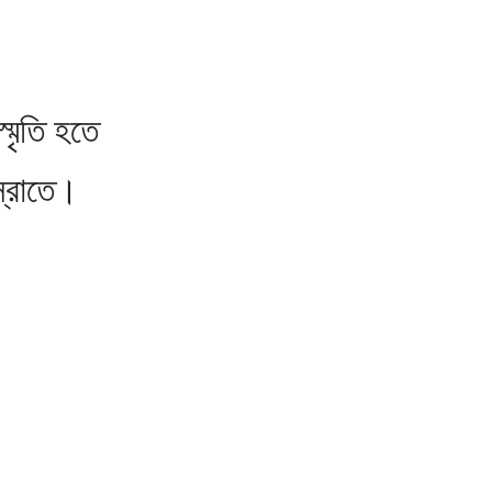
মৃতি হতে
তে।