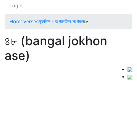
Login
Home
Verses
স্ফুলিঙ্গ - অপ্রচলিত সংগ্রহ
৪৮
৪৮ (bangal jokhon
ase)