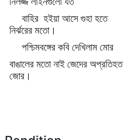
নির্লজ্জ লাইনগুলো যত
বাহির হইয়া আসে গুহা হতে
নির্ঝরের মতো।
পশ্চিমবঙ্গের কবি দেখিলাম মোর
বাঙালের মতো নাই জেদের অপ্রতিহত
জোর।