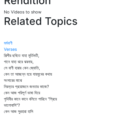
Rendition
No Videos to show
Related Topics
মর্মবাণী
Verses
শিল্পীর ছবিতে যাহা মূর্তিমতী,
গানে যাহা ঝরে ঝরনায়,
সে বাণী হারায় কেন জ্যোতি,
কেন তা আচ্ছন্ন হয়ে যায়মুখের কথায়
সংসারের মাঝে
নিরন্তর প্রয়োজনে জনতার কাজে?
কেন আজ পরিপূর্ণ ভাষা দিয়ে
পৃথিবীর কানে কানে বলিতে পারিনে "প্রিয়ে
ভালোবাসি"?
কেন আজ সুরহারা হাসি