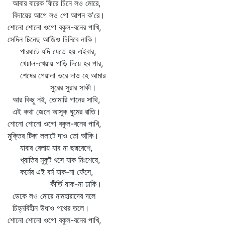
আবার বারেক ফিরে চিনে লও মোরে,
বিদায়ের আগে লও গো আপন ক'রে।
শোনো শোনো ওগো বকুল-বনের পাখি,
সেদিন চিনেছ আজিও চিনিবে নাকি।
পারঘাটে যদি যেতে হয় এইবার,
খেয়াল-খেয়ায় পাড়ি দিয়ে হব পার,
শেষের পেয়ালা ভরে দাও হে আমার
সুরের সুরার সাকী।
আর কিছু নই, তোমারি গানের সাথি,
এই কথা জেনে আসুক ঘুমের রাতি।
শোনো শোনো ওগো বকুল-বনের পাখি,
মুক্তির টিকা ললাটে দাও তো আঁকি।
যাবার বেলায় যাব না ছদ্মবেশে,
খ্যাতির মুকুট খসে যাক নিঃশেষে,
কর্মের এই বর্ম যাক-না ফেঁসে,
কীর্তি যাক-না ঢাকি।
ডেকে লও মোরে নামহারাদের দলে
চিহ্নবিহীন উধাও পথের তলে।
শোনো শোনো ওগো বকুল-বনের পাখি,