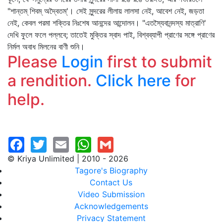
"শান্তম্‌ শিবম্‌ অদ্বৈতম্‌'। সেই সুন্দরের লীলায় লালসা নেই, আবেশ নেই, জড়তা
নেই, কেবল পরমা শক্তির নিঃশেষ আনন্দের আন্দোলন। "এতস্যৈবানন্দস্য মাত্রাণি'
দেখি ফুলে ফলে পল্লবে; তাতেই মুক্তির স্বাদ পাই, বিশ্বব্যাপী প্রাণের সঙ্গে প্রাণের
নির্মল অবাধ মিলনের বাণী শুনি।
Please
Login
first to submit
a rendition.
Click here
for
help.
© Kriya Unlimited | 2010 - 2026
Tagore's Biography
Contact Us
Video Submission
Acknowledgements
Privacy Statement