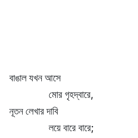
বাঙাল যখন আসে
মোর গৃহদ্বারে,
নূতন লেখার দাবি
লয়ে বারে বারে;