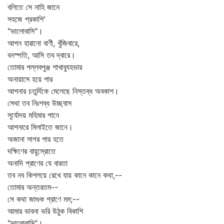
বলিতে সে নাহি জানে
সহজে প্রকাশি'
"ভালোবাসি"।
আপন হারানো বাণী, খুঁজিবারে,
বনস্পতি, আসি তব দ্বারে।
তোমার পল্লবপুঞ্জ শাখাব্যূহভার
অনায়াসে হয়ে পার
আপনার চতুর্দিকে মেলেছে নিস্তব্ধ অবকাশ।
সেথা তব নিঃশব্ধ উচ্ছ্বাস
সূর্যোদয় মহিমার পানে
আপনারে মিলাইতে জানে।
অজানা সাগর পার হতে
দক্ষিণের বায়ুস্রোতে
অনাদি প্রাণের যে বারতা
তব নব কিশলয়ে রেখে যায় কানে কানে কথা,--
তোমার অন্তরতম--
সে কথা জাগুক প্রাণে মম;--
আমার ভাবনা ভরি উঠুক বিকাশি
"ভালোবাসি"।