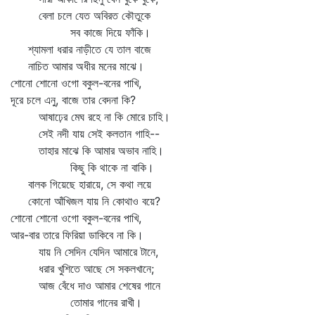
বেলা চলে যেত অবিরত কৌতুকে
সব কাজে দিয়ে ফাঁকি।
শ্যামলা ধরার নাড়ীতে যে তাল বাজে
নাচিত আমার অধীর মনের মাঝে।
শোনো শোনো ওগো বকুল-বনের পাখি,
দূরে চলে এনু, বাজে তার বেদনা কি?
আষাঢ়ের মেঘ রহে না কি মোরে চাহি।
সেই নদী যায় সেই কলতান গাহি--
তাহার মাঝে কি আমার অভাব নাহি।
কিছু কি থাকে না বাকি।
বালক গিয়েছে হারায়ে, সে কথা লয়ে
কোনো আঁখিজল যায় নি কোথাও বয়ে?
শোনো শোনো ওগো বকুল-বনের পাখি,
আর-বার তারে ফিরিয়া ডাকিবে না কি।
যায় নি সেদিন যেদিন আমারে টানে,
ধরার খুশিতে আছে সে সকলখানে;
আজ বেঁধে দাও আমার শেষের গানে
তোমার গানের রাখী।