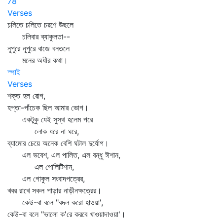
78
Verses
চলিতে চলিতে চরণে উছলে
চলিবার ব্যাকুলতা--
নূপুরে নূপুরে বাজে বনতলে
মনের অধীর কথা।
স্পাই
Verses
শক্ত হল রোগ,
হপ্তা-পাঁচেক ছিল আমার ভোগ।
একটুকু যেই সুস্থ হলেম পরে
লোক ধরে না ঘরে,
ব্যামোর চেয়ে অনেক বেশি ঘটাল দুর্যোগ।
এল ভবেশ, এল পালিত, এল বন্ধু ঈশান,
এল পোলিটিশান,
এল গোকুল সংবাদপত্রের,
খবর রাখে সকল পাড়ার নাড়ীনক্ষত্রের।
কেউ-বা বলে "বদল করো হাওয়া',
কেউ-বা বলে "ভালো ক'রে করবে খাওয়াদাওয়া'।