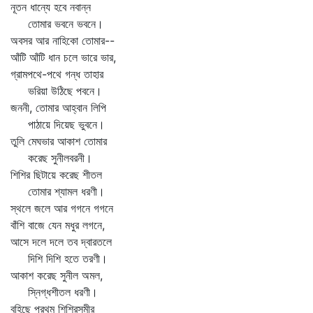
নূতন ধান্যে হবে নবান্ন
তোমার ভবনে ভবনে।
অবসর আর নাহিকো তোমার--
আঁটি আঁটি ধান চলে ভারে ভার,
গ্রামপথে-পথে গন্ধ তাহার
ভরিয়া উঠিছে পবনে।
জননী, তোমার আহ্বান লিপি
পাঠায়ে দিয়েছ ভুবনে।
তুলি মেঘভার আকাশ তোমার
করেছ সুনীলবরনী।
শিশির ছিটায়ে করেছ শীতল
তোমার শ্যামল ধরণী।
স্থলে জলে আর গগনে গগনে
বাঁশি বাজে যেন মধুর লগনে,
আসে দলে দলে তব দ্বারতলে
দিশি দিশি হতে তরণী।
আকাশ করেছ সুনীল অমল,
স্নিগ্ধশীতল ধরণী।
বহিছে প্রথম শিশিরসমীর