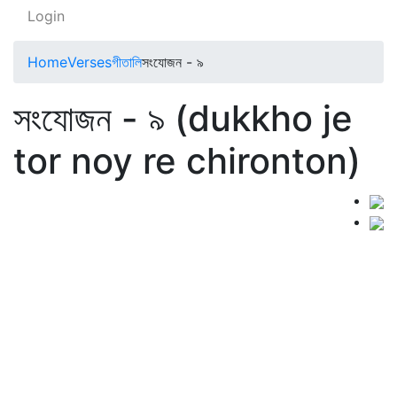
Login
Home
Verses
গীতালি
সংযোজন - ৯
সংযোজন - ৯ (dukkho je
tor noy re chironton)