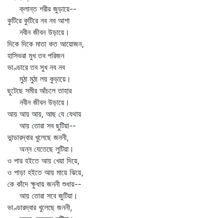
ক্লান্ত শরীর জুড়ায়ে--
কুটিরে কুটিরে নব নব আশা
নবীন জীবন উড়ায়ে।
দিকে দিকে মাতা কত আয়োজন,
হাসিভরা মুখ তব পরিজন
ভাণ্ডারে তব সুখ নব নব
মুঠা মুঠা লয় কুড়ায়ে।
ছুটেছে সমীর আঁচলে তাহার
নবীন জীবন উড়ায়ে।
আয় আয় আয়, আছ যে যেথায়
আয় তোরা সব ছুটিয়া--
ভান্ডারদ্বার খুলেছে জননী,
অন্ন যেতেছে লুটিয়া।
ও পার হইতে আয় খেয়া দিয়ে,
ও পাড়া হইতে আয় মায়ে ঝিয়ে,
কে কাঁদে ক্ষুধায় জননী শুধায়--
আয় তোরা সবে জুটিয়া।
ভাণ্ডারদ্বার খুলেছে জননী,