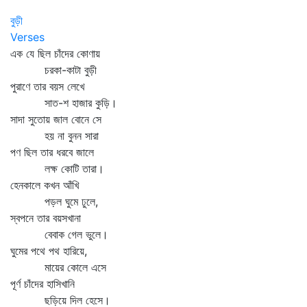
বুড়ী
Verses
এক যে ছিল চাঁদের কোণায়
চরকা-কাটা বুড়ী
পুরাণে তার বয়স লেখে
সাত-শ হাজার কুড়ি।
সাদা সুতোয় জাল বোনে সে
হয় না বুনন সারা
পণ ছিল তার ধরবে জালে
লক্ষ কোটি তারা।
হেনকালে কখন আঁখি
পড়ল ঘুমে ঢুলে,
স্বপনে তার বয়সখানা
বেবাক গেল ভুলে।
ঘুমের পথে পথ হারিয়ে,
মায়ের কোলে এসে
পূর্ণ চাঁদের হাসিখানি
ছড়িয়ে দিল হেসে।