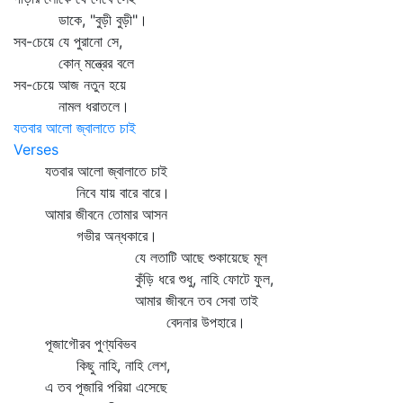
ডাকে, "বুড়ী বুড়ী"।
সব-চেয়ে যে পুরানো সে,
কোন্‌ মন্ত্রের বলে
সব-চেয়ে আজ নতুন হয়ে
নামল ধরাতলে।
যতবার আলো জ্বালাতে চাই
Verses
যতবার আলো জ্বালাতে চাই
নিবে যায় বারে বারে।
আমার জীবনে তোমার আসন
গভীর অন্ধকারে।
যে লতাটি আছে শুকায়েছে মূল
কুঁড়ি ধরে শুধু, নাহি ফোটে ফুল,
আমার জীবনে তব সেবা তাই
বেদনার উপহারে।
পূজাগৌরব পুণ্যবিভব
কিছু নাহি, নাহি লেশ,
এ তব পূজারি পরিয়া এসেছে