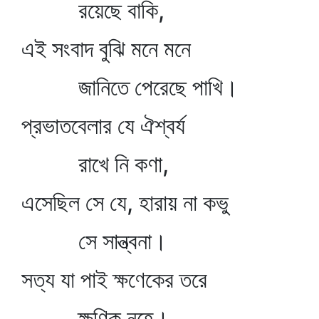
রয়েছে বাকি,
এই সংবাদ বুঝি মনে মনে
জানিতে পেরেছে পাখি।
প্রভাতবেলার যে ঐশ্বর্য
রাখে নি কণা,
এসেছিল সে যে, হারায় না কভু
সে সান্ত্বনা।
সত্য যা পাই ক্ষণেকের তরে
ক্ষণিক নহে।