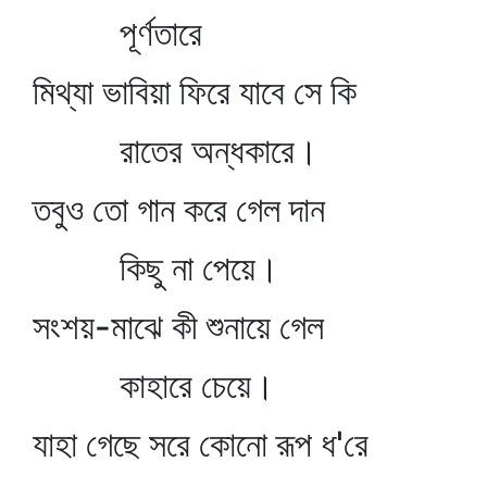
পূর্ণতারে
মিথ্যা ভাবিয়া ফিরে যাবে সে কি
রাতের অন্ধকারে।
তবুও তো গান করে গেল দান
কিছু না পেয়ে।
সংশয়-মাঝে কী শুনায়ে গেল
কাহারে চেয়ে।
যাহা গেছে সরে কোনো রূপ ধ'রে