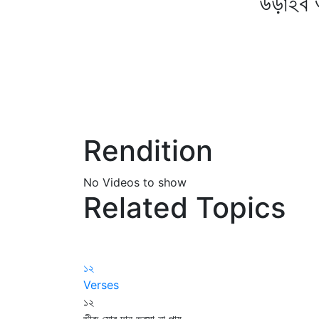
উড়াইব অবহে
Rendition
No Videos to show
Related Topics
১২
Verses
১২