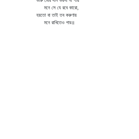
ভীরু মোর দান ভরসা না পায়
মনে সে যে রবে কারো,
হয়তো বা তাই তব করুণায়
মনে রাখিতেও পার॥