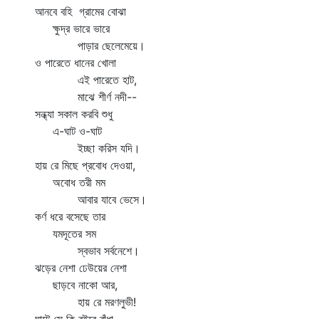
আনবে বহি গ্রামের বোঝা
ক্ষুদ্র ভারে ভারে
পাড়ার ছেলেমেয়ে।
ও পারেতে ধানের খোলা
এই পারেতে হাট,
মাঝে শীর্ণ নদী--
সন্ধ্যা সকাল করবি শুধু
এ-ঘাট ও-ঘাট
ইচ্ছা করিস যদি।
হায় রে মিছে প্রবোধ দেওয়া,
অবোধ তরী মম
আবার যাবে ভেসে।
কর্ণ ধরে বসেছে তার
যমদূতের সম
স্বভাব সর্বনেশে।
ঝড়ের নেশা ঢেউয়ের নেশা
ছাড়বে নাকো আর,
হায় রে মরণলুভী!