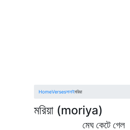
Home
Verses
সানাই
মরিয়া
মরিয়া (moriya)
মেঘ কেটে গেল