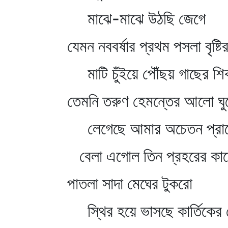
মাঝে-মাঝে উঠছি জেগে
যেমন নববর্ষার প্রথম পসলা বৃষ্ট
মাটি চুঁইয়ে পৌঁছয় গাছের শ
তেমনি তরুণ হেমন্তের আলো ঘু
লেগেছে আমার অচেতন প্রাণ
বেলা এগোল তিন প্রহরের কা
পাতলা সাদা মেঘের টুকরো
স্থির হয়ে ভাসছে কার্তিকের র