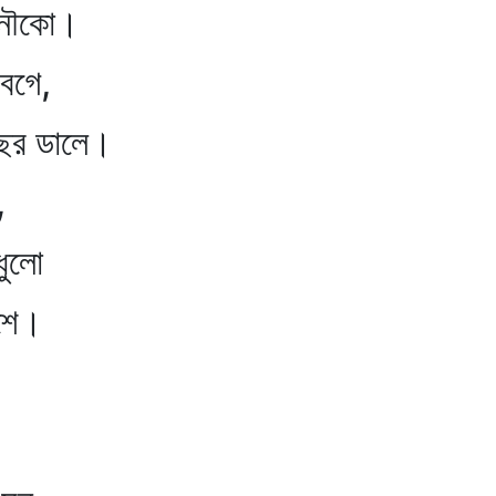
নৌকো।
েগে,
ছের ডালে।
,
ধুলো
ে।