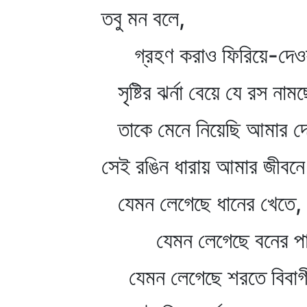
তবু মন বলে,
গ্রহণ করাও ফিরিয়ে-দেওয়া
সৃষ্টির ঝর্না বেয়ে যে রস ন
তাকে মেনে নিয়েছি আমার দ
সেই রঙিন ধারায় আমার জীবনে
যেমন লেগেছে ধানের খেতে,
যেমন লেগেছে বনের পা
যেমন লেগেছে শরতে বিবাগী 