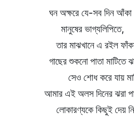
ঘন অক্ষরে যে-সব দিন আঁকা
মানুষের ভাগ্যলিপিতে,
তার মাঝখানে এ রইল ফাঁক
গাছের শুকনো পাতা মাটিতে 
সেও শোধ করে যায় মাটির
আমার এই অলস দিনের ঝরা পা
লোকারণ্যকে কিছুই দেয় নি