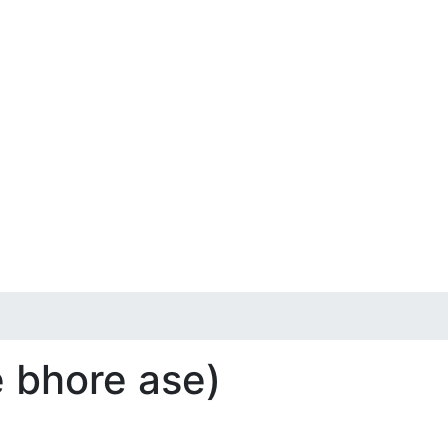
 bhore ase)