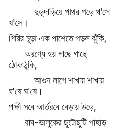
দুড়্‌দাড়িয়ে পাথর পড়ে খ'সে
খ'সে।
গিরির চূড়া এক পাশেতে পড়ল ঝুঁকি,
অরণ্যে হয় গাছে গাছে
ঠোকাঠুকি,
আগুন লাগে শাখায় শাখায়
ঘ'ষে ঘ'ষে।
পক্ষী সবে আর্তরবে বেড়ায় উড়ে,
বাঘ-ভালুকের ছুটোছুটি পাহাড়