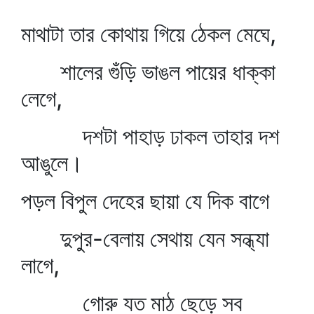
মাথাটা তার কোথায় গিয়ে ঠেকল মেঘে,
শালের গুঁড়ি ভাঙল পায়ের ধাক্কা
লেগে,
দশটা পাহাড় ঢাকল তাহার দশ
আঙুলে।
পড়ল বিপুল দেহের ছায়া যে দিক বাগে
দুপুর-বেলায় সেথায় যেন সন্ধ্যা
লাগে,
গোরু যত মাঠ ছেড়ে সব