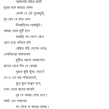
আমাদেরি বাড়ির ঘাটে!
দূরের সঙ্গে কাছের কেবল
কেনই যে এই লুকোচুরি,
দূর কেন যে করে এমন
দিনরাত্তির ঘোরাঘুরি।
আমরা যেমন ছুটি হলে
ঘরবাড়ি সব ফেলে রেখে
রেলে চড়ে পশ্চিমে যাই
বেরিয়ে পড়ি দেশের থেকে,
তেমনিতরো সকালবেলা
ছুটিয়ে আলো আকাশেতে
রাতের থেকে দিন যে বেরোয়
দূরকে বুঝি খুঁজে পেতে?
সে-ও তো যায় পশ্চিমেতেই,
ঘুরে ঘুরে সন্ধ্যে হলে,
তখন থেকে রাতের মাঝেই
দূর সে আবার গেছে চলে।
সবাই যেন পলাতকা
মন টেকে না কাছের বাসায়।