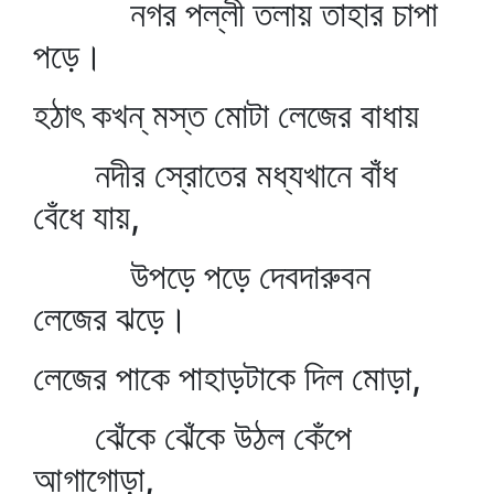
নগর পল্লী তলায় তাহার চাপা
পড়ে।
হঠাৎ কখন্‌ মস্ত মোটা লেজের বাধায়
নদীর স্রোতের মধ্যখানে বাঁধ
বেঁধে যায়,
উপড়ে পড়ে দেবদারুবন
লেজের ঝড়ে।
লেজের পাকে পাহাড়টাকে দিল মোড়া,
ঝেঁকে ঝেঁকে উঠল কেঁপে
আগাগোড়া,