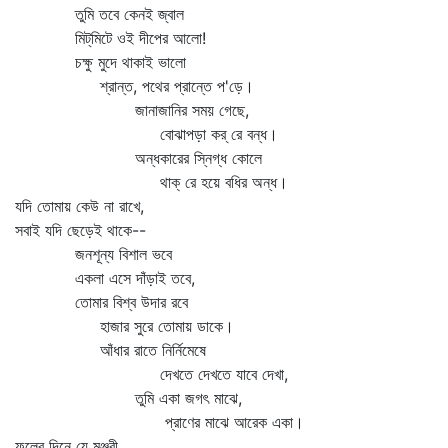
তুমি তবে কেনই জ্বাল
মিট্‌মিটে ওই দীপের আলো!
চক্ষু মুদে থাকাই ভালো
শ্রান্ত, পথের প্রান্তে প'ড়ে।
জানাজানির সময় গেছে,
বোঝাপড়া কর্‌ রে বন্ধ।
অন্ধকারের স্নিগ্ধ কোলে
থাক্‌ রে হয়ে বধির অন্ধ।
যদি তোমায় কেউ না রাখে,
সবাই যদি ছেড়েই থাকে--
জনশূন্য বিশাল ভবে
একলা এসে দাঁড়াই তবে,
তোমার বিশ্ব উদার রবে
হাজার সুরে তোমায় ডাকে।
আঁধার রাতে নির্নিমেষে
দেখতে দেখতে যাবে দেখা,
তুমি একা জগৎ মাঝে,
প্রাণের মাঝে আরেক একা।
ফুলের দিনে যে মঞ্জরী