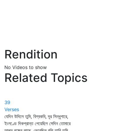
Rendition
No Videos to show
Related Topics
39
Verses
যেদিন উদিলে তুমি, বিশ্বকবি, দূর সিন্ধুপারে,
ইংলণ্ডে দিকপ্রান্ত পেয়েছিল সেদিন তোমারে
আপন বক্ষের কাছে, ভেবেছিল বুঝি তারি তুমি