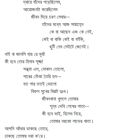
দ্বারে যাঁদের পড়েছিলেম,
আয়োজনটা করেছিলেম
জীবন দিয়ে চরণ সেবার--
তাঁদের মধ্যে আজ সায়াহ্নে
কে বা আছেন এবং কে নেই,
কেই বা বাকি কেই বা ফাঁকি,
ছুটি নেব সেইটে জেনেই।
নাই বা জানলি হায় রে মূর্খ!
কী হবে তোর হিসাব সূক্ষ্ম!
সন্ধ্যা এল, দোকান তোলো,
পারের নৌকা তৈরি হল--
যত পার ততই ভোলো
বিফল সুখের বিরাট দুঃখ।
জীবনখানা খুললে তোমার
শূন্য দেখি শেষের পাতা--
কী হবে ভাই, হিসেব নিয়ে,
তোমার নয়কো লাভের খাতা।
আপনি আঁধার ডাকছে তোরে,
ঢাকছে তোমায় দয়া ক'রে।