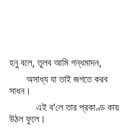
হনু বলে, তুলব আমি গন্ধমাদন,
অসাধ্য যা তাই জগতে করব
সাধন।
এই ব'লে তার প্রকাণ্ড কায়
উঠল ফুলে।