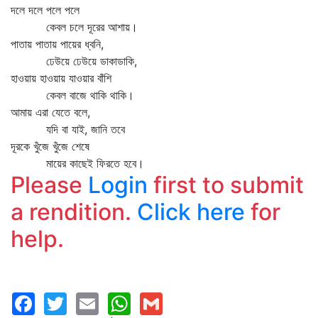
দলে দলে পলে পলে
কেবল চলে দূরের আশায়।
পাতায় পাতায় পায়ের ধ্বনি,
ঢেউয়ে ঢেউয়ে ডাকাডাকি,
হাওয়ায় হাওয়ায় যাওয়ার বাঁশি
কেবল বাজে থাকি থাকি।
আমায় এরা যেতে বলে,
যদি বা যাই, জানি তবে
দূরকে খুঁজে খুঁজে শেষে
মায়ের কাছেই ফিরতে হবে।
Please
Login
first to submit
a rendition.
Click here
for
help.