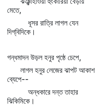
ঝঞ্ঝাহাওয়া হুংকারিয়া বেড়ায়
মেতে,
ধূসর রাত্রি লাগল যেন
দিগ্‌বিদিকে।
গন্ধমাদন উড়ল হনুর পৃষ্ঠে চেপে,
লাগল হনুর লেজের ঝাপট আকাশ
ব্যেপে--
অন্ধকারে দন্ত তাহার
ঝিকিমিকে।