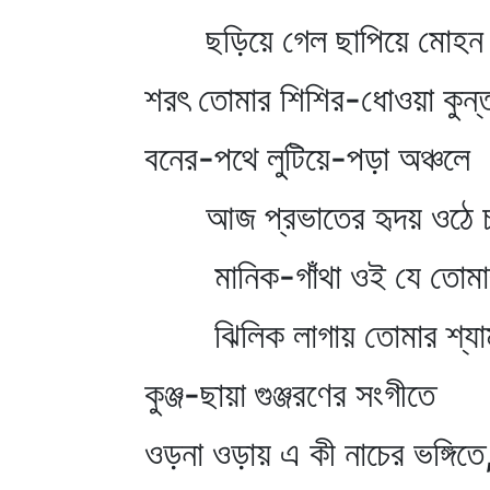
ছড়িয়ে গেল ছাপিয়ে মোহন অ
শরৎ তোমার শিশির-ধোওয়া কুন্
বনের-পথে লুটিয়ে-পড়া অঞ্চলে
আজ প্রভাতের হৃদয় ওঠে চ
মানিক-গাঁথা ওই যে তোমার
ঝিলিক লাগায় তোমার শ্যাম
কুঞ্জ-ছায়া গুঞ্জরণের সংগীতে
ওড়না ওড়ায় এ কী নাচের ভঙ্গিতে