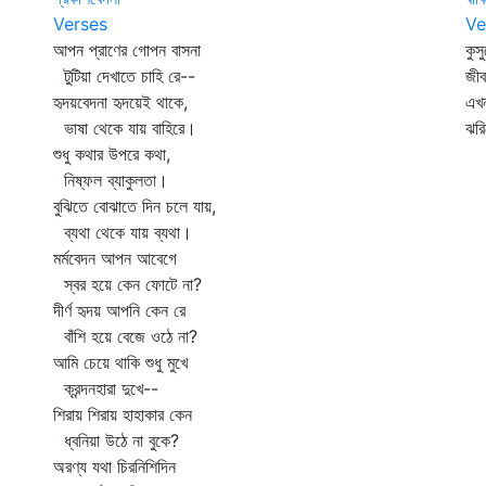
Verses
Ve
আপন প্রাণের গোপন বাসনা
কুস
টুটিয়া দেখাতে চাহি রে--
জী
হৃদয়বেদনা হৃদয়েই থাকে,
এখন
ভাষা থেকে যায় বাহিরে।
ঝরি
শুধু কথার উপরে কথা,
নিষ্ফল ব্যাকুলতা।
বুঝিতে বোঝাতে দিন চলে যায়,
ব্যথা থেকে যায় ব্যথা।
মর্মবেদন আপন আবেগে
স্বর হয়ে কেন ফোটে না?
দীর্ণ হৃদয় আপনি কেন রে
বাঁশি হয়ে বেজে ওঠে না?
আমি চেয়ে থাকি শুধু মুখে
ক্রন্দনহারা দুখে--
শিরায় শিরায় হাহাকার কেন
ধ্বনিয়া উঠে না বুকে?
অরণ্য যথা চিরনিশিদিন