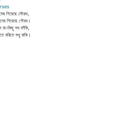
rses
ুমের গিয়েছে সৌরভ,
বনের গিয়েছে গৌরব।
 যা-কিছু সব ফাঁকি,
তে মরিতে শুধু বাকি।