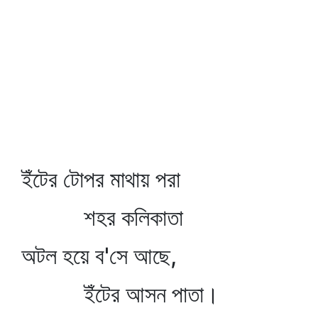
ইঁটের টোপর মাথায় পরা
শহর কলিকাতা
অটল হয়ে ব'সে আছে,
ইঁটের আসন পাতা।