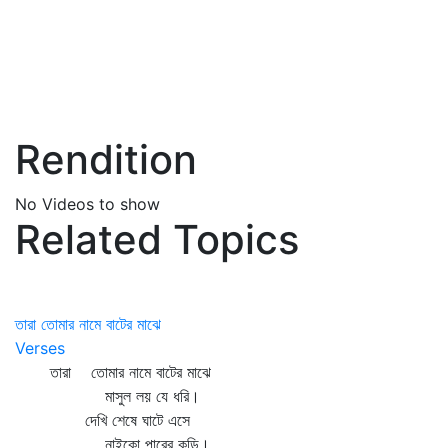
Rendition
No Videos to show
Related Topics
তারা তোমার নামে বাটের মাঝে
Verses
তারা তোমার নামে বাটের মাঝে
মাসুল লয় যে ধরি।
দেখি শেষে ঘাটে এসে
নাইকো পারের কড়ি।