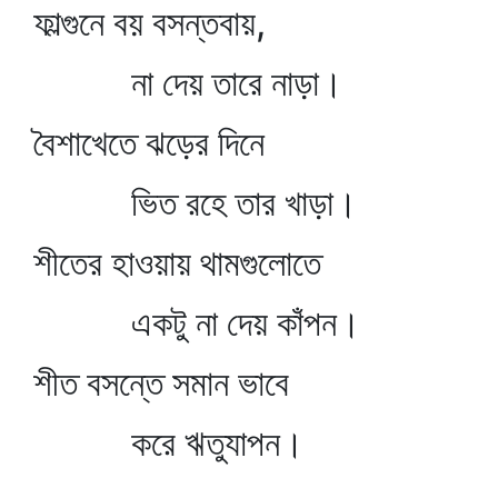
ফাল্গুনে বয় বসন্তবায়,
না দেয় তারে নাড়া।
বৈশাখেতে ঝড়ের দিনে
ভিত রহে তার খাড়া।
শীতের হাওয়ায় থামগুলোতে
একটু না দেয় কাঁপন।
শীত বসন্তে সমান ভাবে
করে ঋতুযাপন।