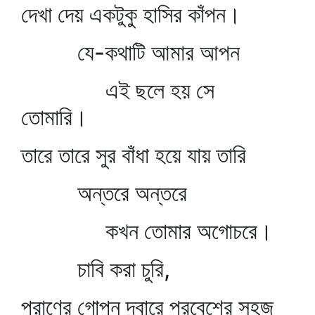
দেখা দেয় একটুকু হাসির কাঁপন।
যে-কথাটি আমার আপন
এই ছলে হয় সে
তোমারি।
তারে তারে সুর বাঁধা হয়ে যায় তারি
অন্তরে অন্তরে
কখন তোমার অগোচরে।
চাবি করা চুরি,
প্রাণের গোপন দ্বারে প্রবেশের সহজ