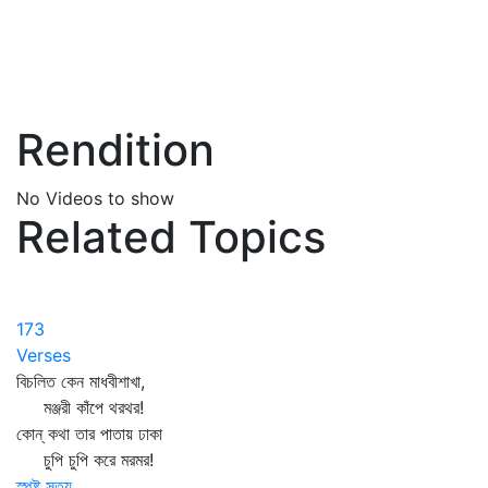
Rendition
No Videos to show
Related Topics
173
Verses
বিচলিত কেন মাধবীশাখা,
মঞ্জরী কাঁপে থরথর!
কোন্‌ কথা তার পাতায় ঢাকা
চুপি চুপি করে মরমর!
স্পষ্ট সত্য