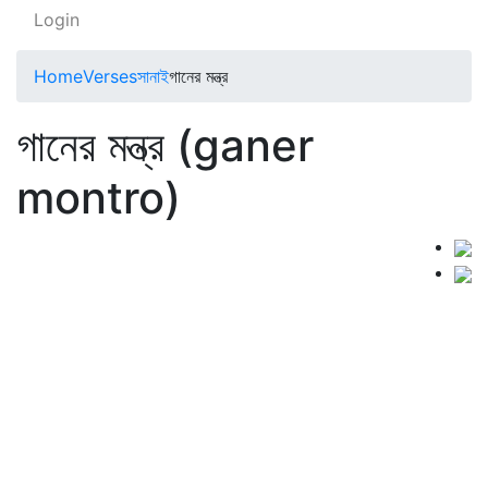
Login
Home
Verses
সানাই
গানের মন্ত্র
গানের মন্ত্র (ganer
montro)