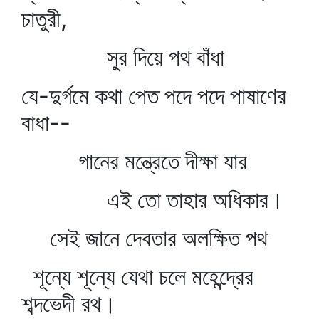
চাতুরী,
সুর দিয়ে পথ বাঁধা
যে-দুর্গমে কথা পেত পদে পদে পাষাণের
বাধা--
গানের মন্ত্রেতে দীক্ষা যার
এই তো তাহার অধিকার।
সেই জানে দেবতার অলক্ষিত পথ
শূন্যে শূন্যে যেথা চলে মহেন্দ্রের
শব্দভেদী রথ।