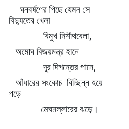
ঘনবর্ষণের পিছে যেমন সে
বিদ্যুতের খেলা
বিমুখ নিশীথবেলা,
অমোঘ বিজয়মন্ত্র হানে
দূর দিগন্তের পানে,
আঁধারের সংকোচ বিচ্ছিন্ন হয়ে
পড়ে
মেঘমল্লারের ঝড়ে।