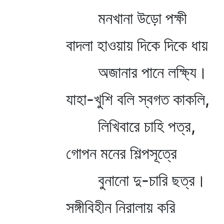
মনখানা উড়ো পক্ষী
বাদলা হাওয়ায় দিকে দিকে ধায়
অজানার পানে লক্ষ্যি।
যাহা-খুশি বলি স্বগত কাকলি,
লিখিবারে চাহি পত্র,
গোপন মনের শিল্পসূত্রে
বুনানো দু-চারি ছত্র।
সঙ্গীবিহীন নিরালায় করি