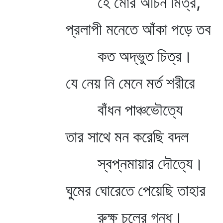
হে মোর অচিন মিত্র,
প্রলাপী মনেতে আঁকা পড়ে তব
কত অদ্ভুত চিত্র।
যে নেয় নি মেনে মর্ত শরীরে
বাঁধন পাঞ্চভৌত্যে
তার সাথে মন করেছি বদল
স্বপ্নমায়ার দৌত্যে।
ঘুমের ঘোরেতে পেয়েছি তাহার
রুক্ষ চুলের গন্ধ।