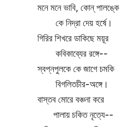
মনে মনে ভাবি, কোন্‌ পালঙ্কে
কে নিদ্রা দেয় হর্ষে।
গিরির শিখরে ডাকিছে ময়ূর
কবিকাব্যের রঙ্গে--
স্বপ্নপুলকে কে জাগে চমকি
বিগলিতচীর-অঙ্গে।
বাস্তব মোরে বঞ্চনা করে
পালায় চকিত নৃত্যে--