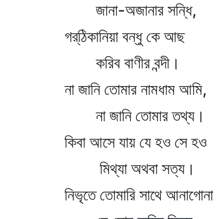
জানা-অজানার সন্ধি,
গর্‌ঠিকানিয়া বন্ধু কে আছ
করিব বাণীর বন্দী।
না জানি তোমার নামধাম আমি,
না জানি তোমার তথ্য।
কিবা আসে যায় যে হও সে হও
মিথ্যা অথবা সত্য।
নিভৃতে তোমারি সাথে আনাগোনা