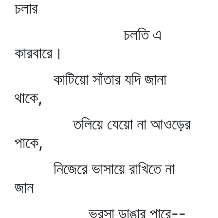
চলার
চলতি এ
কারবারে।
কাটিয়ো সাঁতার যদি জানা
থাকে,
তলিয়ে যেয়ো না আওড়ের
পাকে,
নিজেরে ভাসায়ে রাখিতে না
জান
ভরসা ডাঙার পারে--