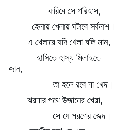
করিবে সে পরিহাস,
হেলায় খেলায় ঘটাবে সর্বনাশ।
এ খেলারে যদি খেলা বলি মান,
হাসিতে হাস্য মিলাইতে
জান,
তা হলে রবে না খেদ।
ঝরনার পথে উজানের খেয়া,
সে যে মরণের জেদ।