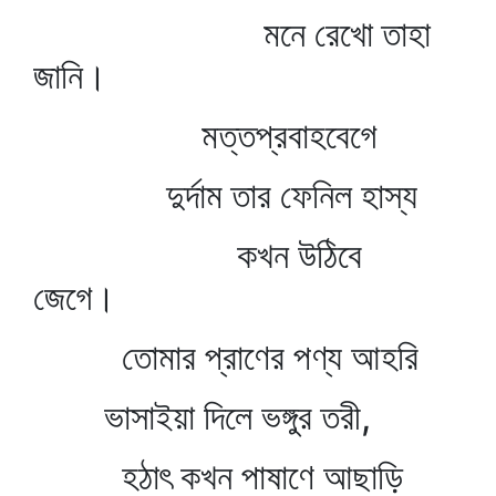
মনে রেখো তাহা
জানি।
মত্তপ্রবাহবেগে
দুর্দাম তার ফেনিল হাস্য
কখন উঠিবে
জেগে।
তোমার প্রাণের পণ্য আহরি
ভাসাইয়া দিলে ভঙ্গুর তরী,
হঠাৎ কখন পাষাণে আছাড়ি