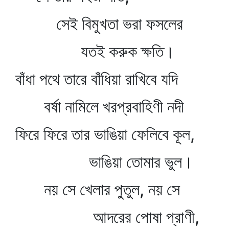
সেই বিমুখতা ভরা ফসলের
যতই করুক ক্ষতি।
বাঁধা পথে তারে বাঁধিয়া রাখিবে যদি
বর্ষা নামিলে খরপ্রবাহিণী নদী
ফিরে ফিরে তার ভাঙিয়া ফেলিবে কূল,
ভাঙিয়া তোমার ভুল।
নয় সে খেলার পুতুল, নয় সে
আদরের পোষা প্রাণী,