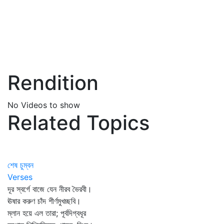
Rendition
No Videos to show
Related Topics
শেষ চুম্বন
Verses
দূর স্বর্গে বাজে যেন নীরব ভৈরবী।
ঊষার করুণ চাঁদ শীর্ণমুখচ্ছবি।
ম্লান হয়ে এল তারা; পূর্বদিগ্‌বধূর