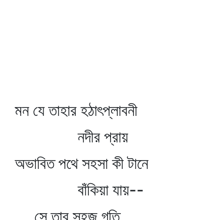
মন যে তাহার হঠাৎপ্লাবনী
নদীর প্রায়
অভাবিত পথে সহসা কী টানে
বাঁকিয়া যায়--
সে তার সহজ গতি,