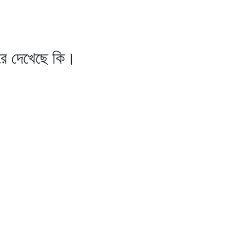
।
রে দেখেছে কি।