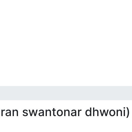
uran swantonar dhwoni)