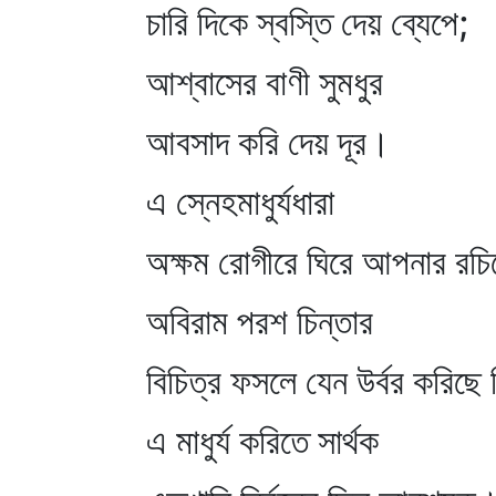
চারি দিকে স্বস্তি দেয় ব্যেপে;
আশ্বাসের বাণী সুমধুর
আবসাদ করি দেয় দূর।
এ স্নেহমাধুর্যধারা
অক্ষম রোগীরে ঘিরে আপনার রচিছ
অবিরাম পরশ চিন্তার
বিচিত্র ফসলে যেন উর্বর করিছে
এ মাধুর্য করিতে সার্থক