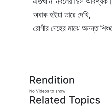
এতখানি নির্বলের ছিল আবশ্যক
অবাক হইয়া তারে দেখি,
রোগীর দেহের মাঝে অনন্ত শিশু
Rendition
No Videos to show
Related Topics