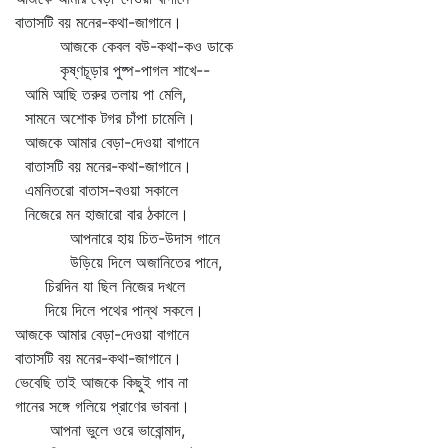
বাতাসটি বয় মনের-কথা-জাগানে।
আজকে কেবল বউ-কথা-কও ডাকে
কৃষ্ণচূড়ার পুষ্প-পাগল শাখে--
আমি আছি তরুর তলায় পা মেলি,
সামনে অশোক টগর চাঁপা চামেলি।
আজকে আমার বেড়া-দেওয়া বাগানে
বাতাসটি বয় মনের-কথা-জাগানে।
এমনিতরো বাতাস-বওয়া সকালে
নিজেরে মন হাজারো বার ঠকালে।
আপনারে হায় চিত-উদাস গানে
উড়িয়ে দিলে অজানিতের পানে,
চিরদিন যা ছিল নিজের দখলে
দিয়ে দিলে পথের পান্থ সকলে।
আজকে আমার বেড়া-দেওয়া বাগানে
বাতাসটি বয় মনের-কথা-জাগানে।
ভেবেছি তাই আজকে কিছুই গাব না
গানের সঙ্গে গলিয়ে প্রাণের ভাবনা।
আপনা ভুলে ওরে ভাবোন্মাদ,