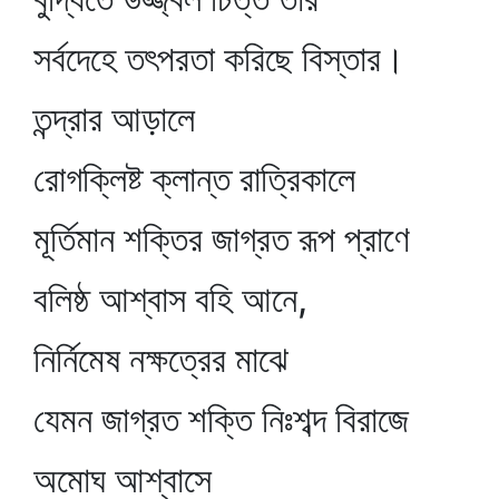
সর্বদেহে তৎপরতা করিছে বিস্তার।
তন্দ্রার আড়ালে
রোগক্লিষ্ট ক্লান্ত রাত্রিকালে
মূর্তিমান শক্তির জাগ্রত রূপ প্রাণে
বলিষ্ঠ আশ্বাস বহি আনে,
নির্নিমেষ নক্ষত্রের মাঝে
যেমন জাগ্রত শক্তি নিঃশব্দ বিরাজে
অমোঘ আশ্বাসে