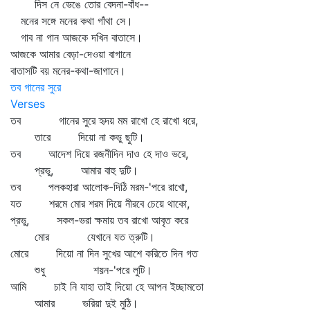
দিস নে ভেঙে তোর বেদনা-বাঁধ--
মনের সঙ্গে মনের কথা গাঁথা সে।
গাব না গান আজকে দখিন বাতাসে।
আজকে আমার বেড়া-দেওয়া বাগানে
বাতাসটি বয় মনের-কথা-জাগানে।
তব গানের সুরে
Verses
তব গানের সুরে হৃদয় মম রাখো হে রাখো ধরে,
তারে দিয়ো না কভু ছুটি।
তব আদেশ দিয়ে রজনীদিন দাও হে দাও ভরে,
প্রভু, আমার বাহু দুটি।
তব পলকহারা আলোক-দিঠি মরম-'পরে রাখো,
যত শরমে মোর শরম দিয়ে নীরবে চেয়ে থাকো,
প্রভু, সকল-ভরা ক্ষমায় তব রাখো আবৃত করে
মোর যেখানে যত ত্রুটি।
মোরে দিয়ো না দিন সুখের আশে করিতে দিন গত
শুধু শয়ন-'পরে লুটি।
আমি চাই নি যাহা তাই দিয়ো হে আপন ইচ্ছামতো
আমার ভরিয়া দুই মুঠি।