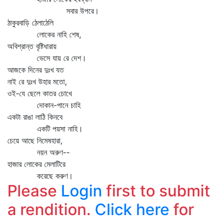
সবার উপরে।
ঠাকুরবাড়ি ঠেলাঠেলি
লোকের নাহি শেষ,
অবিশ্রান্ত বৃষ্টিধারায়
ভেসে যায় রে দেশ।
আজকে দিনের দুঃখ যত
নাই রে দুঃখ উহার মতো,
ওই-যে ছেলে কাতর চোখে
দোকান-পানে চাহি
একটা রাঙা লাঠি কিনবে
একটি পয়সা নাহি।
চেয়ে আছে নিমেষহারা,
নয়ন অরুণ--
হাজার লোকের মেলাটিরে
করেছে করুণ।
Please
Login
first to submit
a rendition.
Click here
for