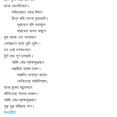
বনের বেদননিবেদন।
শুক্তিরক্ত নখরে বিক্ষত
ছিন্ন করি ফেলো বৃন্তগুলি।
সুখাবেশে বসি লতামূলে
সারাবেলা অলস অঙ্গুলে
বৃথা কাজে যেন অন্যমনে
খেলাচ্ছলে লহো তুলি তুলি--
তব ওষ্ঠে দশনদংশনে
টুটে যাক পূর্ণ ফলগুলি।
আজি মোর দ্রাক্ষাকুঞ্জবনে
গুঞ্জরিছে ভ্রমর চঞ্চল।
সারাদিন অশান্ত বাতাস
ফেলিতেছে মর্মরনিশ্বাস,
বনের বুকের আন্দোলনে
কাঁপিতেছে পল্লব-অঞ্চল--
আজি মোর দ্রাক্ষাকুঞ্জবনে
পুঞ্জ পুঞ্জ ধরিয়াছে ফল।
বিদায়রীতি