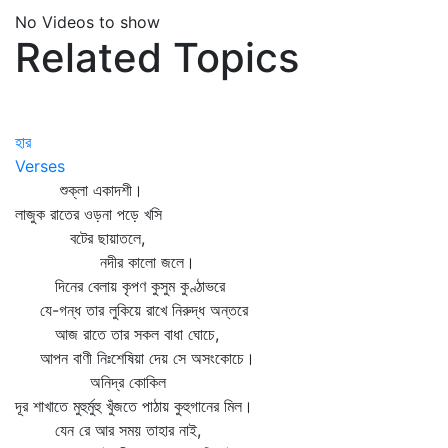
No Videos to show
Related Topics
হার
Verses
শুক্লা একাদশী।
লাজুক রাতের ওড়না পড়ে খসি
বটের ছায়াতলে,
নদীর কালো জলে।
দিনের বেলায় কৃপণ কুসুম কুণ্ঠাভরে
যে-গন্ধ তার লুকিয়ে রাখে নিরুদ্ধ অন্তরে
আজ রাতে তার সকল বাধা ঘোচে,
আপন বাণী নিঃশেষিয়া দেয় সে অসংকোচে।
অনিদ্র কোকিল
দূর শাখাতে মুহুর্মুহু খুঁজতে পাঠায় কুহুগানের মিল।
যেন রে আর সময় তাহার নাই,