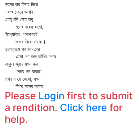
সহস্র বার বিদায় নিয়ে
এরাও ফেরে আবার।
একটুখানি মোহ তবু
মনের মধ্যে রাখো,
মিথ্যেটারে একেবারেই
জবাব দিয়ো নাকো।
ভ্রমক্রমে ক্ষণেক-তরে
এনো গো জল আঁখির 'পরে
আকুল স্বরে যখন কব
"সময় হল যাবার'।
তখন নাহয় হেসো, যখন
ফিরে আসব আবার।
Please
Login
first to submit
a rendition.
Click here
for
help.