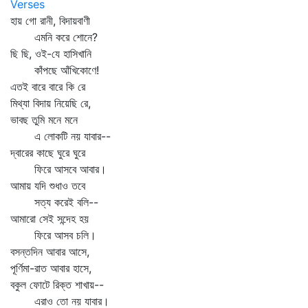
Verses
হায় গো রানী, বিদায়বাণী
এমনি করে শোনে?
ছি ছি, ওই-যে হাসিখানি
কাঁপছে আঁখিকোণে!
এতই বারে বারে কি রে
মিথ্যা বিদায় নিয়েছি রে,
ভাবছ তুমি মনে মনে
এ লোকটি নয় যাবার--
দ্বারের কাছে ঘুরে ঘুরে
ফিরে আসবে আবার।
আমায় যদি শুধাও তবে
সত্য করেই বলি--
আমারো সেই সন্দেহ হয়
ফিরে আসব চলি।
বসন্তদিন আবার আসে,
পূর্ণিমা-রাত আবার হাসে,
বকুল ফোটে রিক্ত শাখায়--
এরাও তো নয় যাবার।