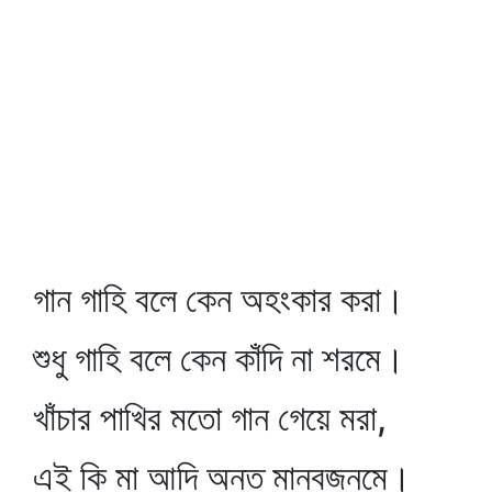
গান গাহি বলে কেন অহংকার করা।
শুধু গাহি বলে কেন কাঁদি না শরমে।
খাঁচার পাখির মতো গান গেয়ে মরা,
এই কি মা আদি অন্ত মানবজনমে।