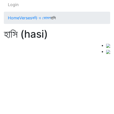
Login
Home
Verses
কড়ি ও কোমল
হাসি
হাসি (hasi)