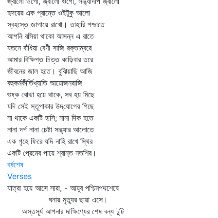
জ্বালো ওগো, জ্বালো ওগো, সন্ধ্যাদীপ জ্বালো
হৃদয়ের এক প্রান্তে ওইটুকু আলো
স্বহস্তে জাগায়ে রাখো। তাহারি পশ্চাতে
আপনি বসিয়া থাকো আসন্ন এ রাতে
যতনে বাঁধিয়া বেণী সাজি রক্তাম্বরে
আমার বিক্ষিপ্ত চিত্ত কাড়িবার তরে
জীবনের জাল হতে। বুঝিয়াছি আজি
বহুকর্মকীর্তিখ্যাতি আয়োজনরাজি
শুষ্ক বোঝা হয়ে থাকে, সব হয় মিছে
যদি সেই স্তূপাকার উদ্‌যোগের পিছে
না থাকে একটি হাসি; নানা দিক হতে
নানা দর্প নানা চেষ্টা সন্ধ্যার আলোতে
এক গৃহে ফিরে যদি নাহি রাখে স্থির
একটি প্রেমের পায়ে শ্রান্ত নতশির।
বর্ষশেষ
Verses
যাত্রা হয়ে আসে সারা, - আয়ুর পশ্চিমপথশেষে
ঘনায় মৃত্যুর ছায়া এসে।
অস্তসূর্য আপনার দাক্ষিণ্যের শেষ বন্ধ টুটি