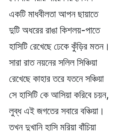
একটি মাধবীলতা আপন ছায়াতে
দুটি অধরের রাঙা কিশলয়-পাতে
হাসিটি রেখেছে ঢেকে কুঁড়ির মতন।
সারা রাত নয়নের সলিল সিঞ্চিয়া
রেখেছে কাহার তরে যতনে সঞ্চিয়া
সে হাসিটি কে আসিয়া করিবে চয়ন,
লুব্ধ এই জগতের সবারে বঞ্চিয়া।
তখন দুখানি হাসি মরিয়া বাঁচিয়া