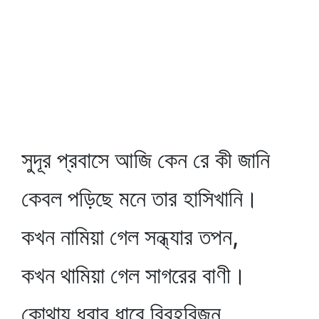
সুদূর প্রবাসে আজি কেন রে কী জানি
কেবল পড়িছে মনে তার হাসিখানি।
কখন নামিয়া গেল সন্ধ্যার তপন,
কখন থামিয়া গেল সাগরের বাণী।
কোথায় ধরার ধারে বিরহবিজন