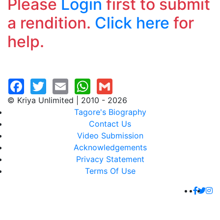
Please
Login
first to submit
a rendition.
Click here
for
help.
© Kriya Unlimited | 2010 - 2026
Tagore's Biography
Contact Us
Video Submission
Acknowledgements
Privacy Statement
Terms Of Use