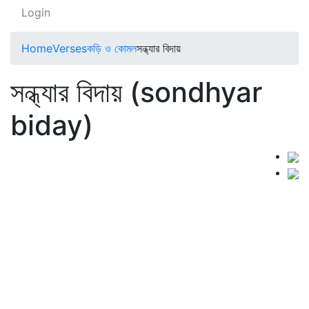
Login
Home
Verses
কড়ি ও কোমল
সন্ধ্যার বিদায়
সন্ধ্যার বিদায় (sondhyar
biday)