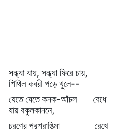
সন্ধ্যা যায়, সন্ধ্যা ফিরে চায়,
শিথিল কবরী পড়ে খুলে--
যেতে যেতে কনক-আঁচল বেধে
যায় বকুলকাননে,
চরণের পরশরাঙিমা রেখে