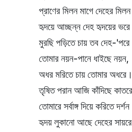
প্রাণের মিলন মাগে দেহের মিল
হৃদয়ে আচ্ছন্ন দেহ হৃদয়ের ভরে
মুরছি পড়িতে চায় তব দেহ-'পর
তোমার নয়ন-পানে ধাইছে নয়ন,
অধর মরিতে চায় তোমার অধরে
তৃষিত পরান আজি কাঁদিছে কাতর
তোমারে সর্বাঙ্গ দিয়ে করিতে দর্শ
হৃদয় লুকানো আছে দেহের সায়রে