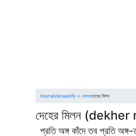
Home
Verses
কড়ি ও কোমল
দেহের মিলন
দেহের মিলন (dekher
প্রতি অঙ্গ কাঁদে তব প্রতি অঙ্গ