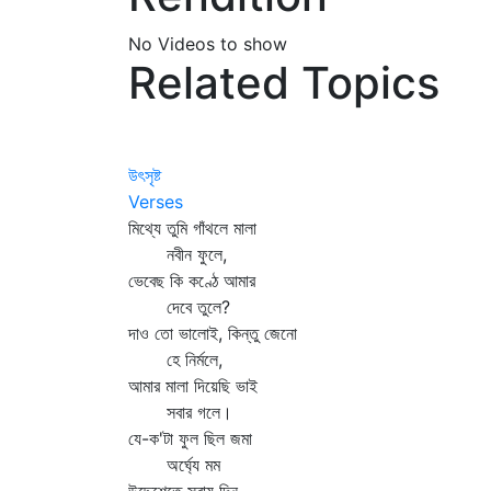
No Videos to show
Related Topics
উৎসৃষ্ট
Verses
মিথ্যে তুমি গাঁথলে মালা
নবীন ফুলে,
ভেবেছ কি কণ্ঠে আমার
দেবে তুলে?
দাও তো ভালোই, কিন্তু জেনো
হে নির্মলে,
আমার মালা দিয়েছি ভাই
সবার গলে।
যে-ক'টা ফুল ছিল জমা
অর্ঘ্যে মম