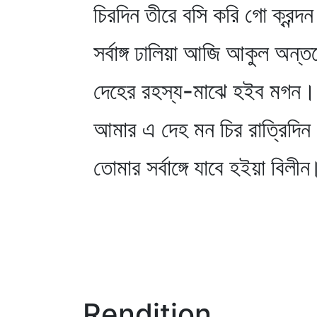
চিরদিন তীরে বসি করি গো ক্রন্দ
সর্বাঙ্গ ঢালিয়া আজি আকুল অন্ত
দেহের রহস্য-মাঝে হইব মগন।
আমার এ দেহ মন চির রাত্রিদিন
তোমার সর্বাঙ্গে যাবে হইয়া বিলী
Rendition