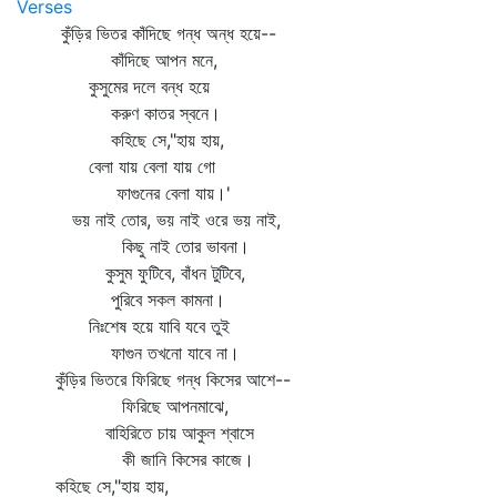
Verses
কুঁড়ির ভিতর কাঁদিছে গন্ধ অন্ধ হয়ে--
কাঁদিছে আপন মনে,
কুসুমের দলে বন্ধ হয়ে
করুণ কাতর স্বনে।
কহিছে সে,"হায় হায়,
বেলা যায় বেলা যায় গো
ফাগুনের বেলা যায়।'
ভয় নাই তোর, ভয় নাই ওরে ভয় নাই,
কিছু নাই তোর ভাবনা।
কুসুম ফুটিবে, বাঁধন টুটিবে,
পুরিবে সকল কামনা।
নিঃশেষ হয়ে যাবি যবে তুই
ফাগুন তখনো যাবে না।
কুঁড়ির ভিতরে ফিরিছে গন্ধ কিসের আশে--
ফিরিছে আপনমাঝে,
বাহিরিতে চায় আকুল শ্বাসে
কী জানি কিসের কাজে।
কহিছে সে,"হায় হায়,