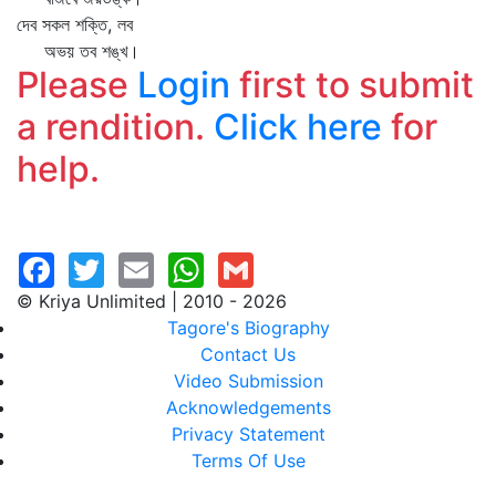
দেব সকল শক্তি, লব
অভয় তব শঙ্খ।
Please
Login
first to submit
a rendition.
Click here
for
help.
© Kriya Unlimited | 2010 - 2026
Tagore's Biography
Contact Us
Video Submission
Acknowledgements
Privacy Statement
Terms Of Use