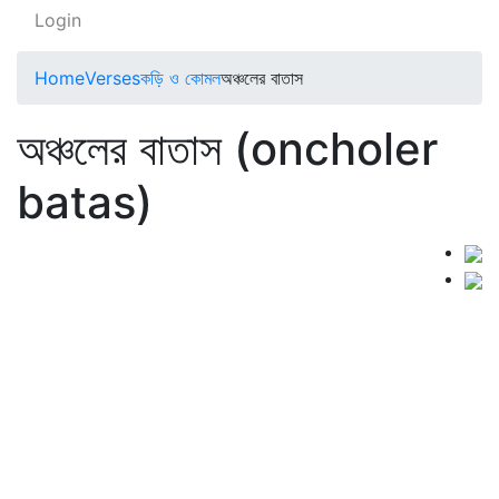
Login
Home
Verses
কড়ি ও কোমল
অঞ্চলের বাতাস
অঞ্চলের বাতাস (oncholer
batas)