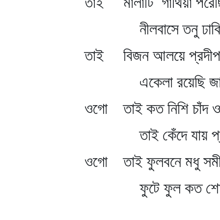
তাই মালাটি গাঁথিয়া পরেছি
নীলবাসে তনু ঢাকিয়
তাই বিজন আলয়ে প্রদীপ জ
একেলা রয়েছি জাগ
ওগো তাই কত নিশি চাঁদ ওঠ
তাই কেঁদে যায় প্র
ওগো তাই ফুলবনে মধু সমী
ফুটে ফুল কত শোভ