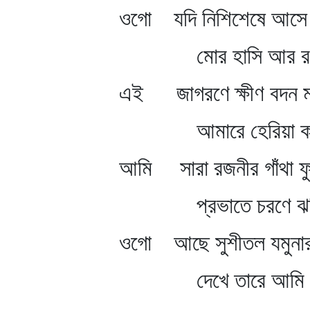
ওগো যদি নিশিশেষে আসে হ
মোর হাসি আর রবে
এই জাগরণে ক্ষীণ বদন ম
আমারে হেরিয়া কবে
আমি সারা রজনীর গাঁথা ফু
প্রভাতে চরণে ঝর
ওগো আছে সুশীতল যমুনা
দেখে তারে আমি ম