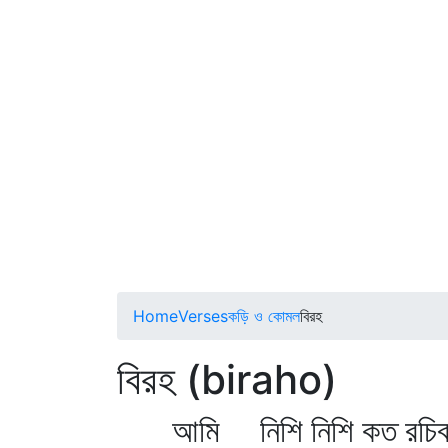
Home
Verses
কড়ি ও কোমল
বিরহ
বিরহ (biraho)
আমি নিশি নিশি কত রচিব