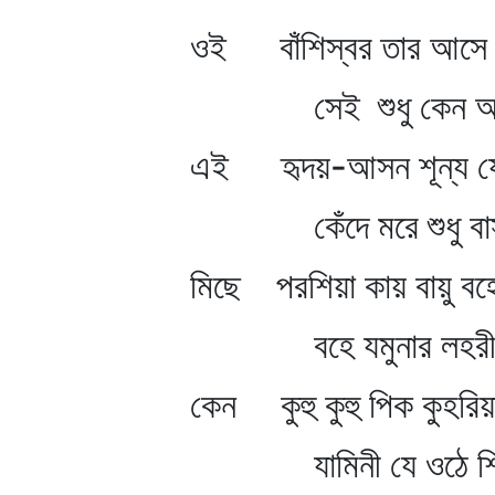
ওই বাঁশিস্বর তার আসে বা
সেই শুধু কেন আসে
এই হৃদয়-আসন শূন্য যে 
কেঁদে মরে শুধু বা
মিছে পরশিয়া কায় বায়ু বহে
বহে যমুনার লহরী
কেন কুহু কুহু পিক কুহরিয়
যামিনী যে ওঠে শি