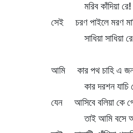
মরিব কাঁদিয়া রে!
সেই চরণ পাইলে মরণ মা
সাধিয়া সাধিয়া র
আমি কার পথ চাহি এ জনম
কার দরশন যাচি র
যেন আসিবে বলিয়া কে গেছ
তাই আমি বসে আছ