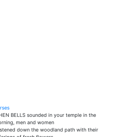
2
rses
EN BELLS sounded in your temple in the
rning, men and women
stened down the woodland path with their