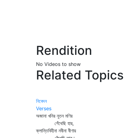
Rendition
No Videos to show
Related Topics
নিবেদন
Verses
অজানা খনির নূতন মণির
গেঁথেছি হার,
ক্লান্তিবিহীনা নবীনা বীণায়