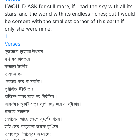
I WOULD ASK for still more, if I had the sky with all its
stars, and the world with its endless riches; but I would
be content with the smallest corner of this earth if
only she were mine.
1
Verses
সুরলোকে নৃত্যের উৎসবে
যদি ক্ষণকালতরে
ক্লান্ত উর্বশীর
তালভঙ্গ হয়
দেবরাজ করে না মার্জনা।
পূর্বার্জিত কীর্তি তার
অভিসম্পাতের তলে হয় নির্বাসিত।
আকস্মিক ত্রুটি মাত্র স্বর্গ কভু করে না স্বীকার।
মানবের সভাঙ্গনে
সেখানেও আছে জেগে স্বর্গের বিচার।
তাই মোর কাব্যকলা রয়েছে কুণ্ঠিত
তাপতপ্ত দিনান্তের অবসাদে;