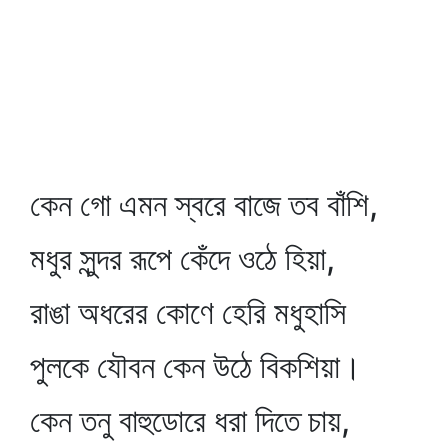
কেন গো এমন স্বরে বাজে তব বাঁশি,
মধুর সুন্দর রূপে কেঁদে ওঠে হিয়া,
রাঙা অধরের কোণে হেরি মধুহাসি
পুলকে যৌবন কেন উঠে বিকশিয়া।
কেন তনু বাহুডোরে ধরা দিতে চায়,