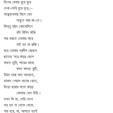
দিনের বেলায় ঘুরে ঘুরে
দেখা-দেখি দূরে দূরে,--
সন্ধ্যেবেলায় মিলে যেত
অবুতে আর মা-তে।
কিন্তু হঠাৎ কোনোদিনে
যদি বিপিন মাঝি
পার করতে তোমার পারে
নাই হত মা রাজি।
ঘরে তোমার প্রদীপ জ্বেলে
ছাতের 'পরে মাদুর মেলে
বসতে তুমি, পায়ের কাছে
বসত ক্ষান্ত বুড়ী,
উঠত তারা সাত ভায়েতে,
ডাকত শেয়াল ধানের খেতে,
উড়ো ছায়ার মতো বাদুড়
কোথায় যেত উড়ি।
তখন কি মা, দেরি দেখে
ভয় হত না থেকে থেকে,
পার হয়ে, মা, আসতে হতই