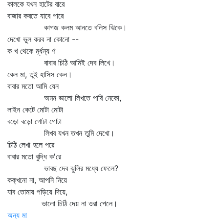
কালকে যখন হাটের বারে
বাজার করতে যাবে পারে
কাগজ কলম আনতে বলিস ঝিকে।
দেখো ভুল করব না কোনো --
ক খ থেকে মূর্ধন্য ণ
বাবার চিঠি আমিই দেব লিখে।
কেন মা, তুই হাসিস কেন।
বাবার মতো আমি যেন
অমন ভালো লিখতে পারি নেকো,
লাইন কেটে মোটা মোটা
বড়ো বড়ো গোটা গোটা
লিখব যখন তখন তুমি দেখো।
চিঠি লেখা হলে পরে
বাবার মতো বুদ্ধি ক'রে
ভাবছ দেব ঝুলির মধ্যে ফেলে?
কক্‌খনো না, আপনি নিয়ে
যাব তোমায় পড়িয়ে দিয়ে,
ভালো চিঠি দেয় না ওরা পেলে।
অন্য মা