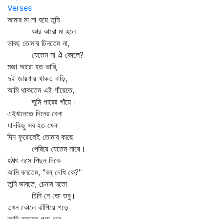
Verses
আমার মা না হয়ে তুমি
আর কারো মা হলে
ভাবছ তোমায় চিনতেম না,
যেতেম না ঐ কোলে?
মজা আরো হত ভারি,
দুই জায়গায় থাকত বাড়ি,
আমি থাকতেম এই গাঁয়েতে,
তুমি পারের গাঁয়ে।
এইখানেতে দিনের বেলা
যা-কিছু সব হত খেলা
দিন ফুরোলেই তোমার কাছে
পেরিয়ে যেতেম নায়ে।
হঠাৎ এসে পিছন দিকে
আমি বলতেম, "বল্‌ দেখি কে?"
তুমি ভাবতে, চেনার মতো
চিনি নে তো তবু।
তখন কোলে ঝাঁপিয়ে পড়ে