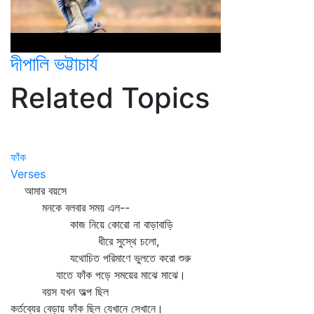
দীপালি ভট্টাচার্য
Related Topics
ফাঁক
Verses
আমার বয়সে
মনকে বলবার সময় এল--
কাজ নিয়ে কোরো না বাড়াবাড়ি
ধীরে সুস্থে চলো,
যথোচিত পরিমাণে ভুলতে করো শুরু
যাতে ফাঁক পড়ে সময়ের মাঝে মাঝে।
বয়স যখন অল্প ছিল
কর্তব্যের বেড়ায় ফাঁক ছিল যেখানে সেখানে।