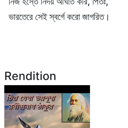
নিজ হস্তে নির্দয় আঘাত করি, পিতঃ,
ভারতেরে সেই স্বর্গে করো জাগরিত।
Rendition