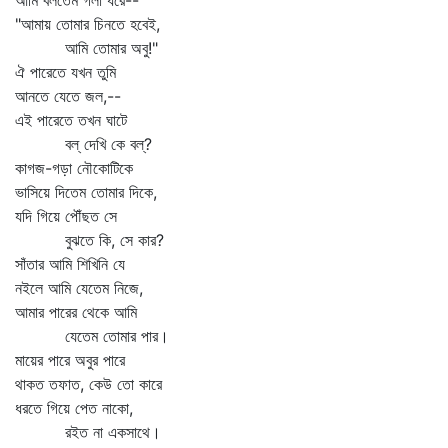
আমি বলতেম গলা ধরে--
"আমায় তোমার চিনতে হবেই,
আমি তোমার অবু!"
ঐ পারেতে যখন তুমি
আনতে যেতে জল,--
এই পারেতে তখন ঘাটে
বল্‌ দেখি কে বল্‌?
কাগজ-গড়া নৌকোটিকে
ভাসিয়ে দিতেম তোমার দিকে,
যদি গিয়ে পৌঁছত সে
বুঝতে কি, সে কার?
সাঁতার আমি শিখিনি যে
নইলে আমি যেতেম নিজে,
আমার পারের থেকে আমি
যেতেম তোমার পার।
মায়ের পারে অবুর পারে
থাকত তফাত, কেউ তো কারে
ধরতে গিয়ে পেত নাকো,
রইত না একসাথে।