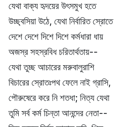
যেথা বাক্য হৃদয়ের উৎসমুখ হতে
উচ্ছ্বসিয়া উঠে, যেথা নির্বারিত স্রোতে
দেশে দেশে দিশে দিশে কর্মধারা ধায়
অজস্র সহস্রবিধ চরিতার্থতায়--
যেথা তুচ্ছ আচারের মরুবালুরাশি
বিচারের স্রোতঃপথ ফেলে নাই গ্রাসি,
পৌরুষেরে করে নি শতধা; নিত্য যেথা
তুমি সর্ব কর্ম চিন্তা আনন্দের নেতা--