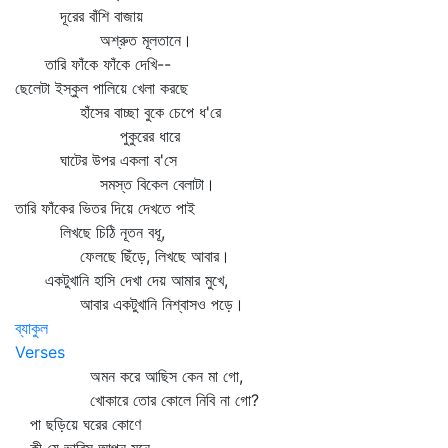
দূরের বাঁশি বাজায়
অশ্রুত মূলতানে।
তারি ফাঁকে ফাঁকে দেখি--
ছেলেটা ইস্কুল পালিয়ে খেলা করছে
হাঁসের বাচ্ছা বুকে চেপে ধ'রে
পুকুরের ধারে
ঘাটের উপর একলা ব'সে
সমস্ত বিকেল বেলাটা।
তারি ফাঁকের ভিতর দিয়ে দেখতে পাই
লিখছে চিঠি নূতন বধূ,
ফেলছে ছিঁড়ে, লিখছে আবার।
একটুখানি হাসি দেখা দেয় আমার মুখে,
আবার একটুখানি নিশ্বাসও পড়ে।
ব্যাকুল
Verses
অমন করে আছিস কেন মা গো,
খোকারে তোর কোলে নিবি না গো?
পা ছড়িয়ে ঘরের কোণে