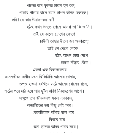
শালের বনে ফুলের মাতন হল শুরু,
পাতায় পাতায় ঘাসে ঘাসে লাগল কাঁপন দুরুদুরু।
হরিণ যে কার উদাস-করা বাণী
হঠাৎ কখন শুনতে পেলে আমরা তা কি জানি।
তাই যে কালো চোখের কোণে
চাউনি তাহার উতল হল অকারণে;
তাই সে থেকে থেকে
হঠাৎ আপন ছায়া দেখে
চমকে দাঁড়ায় বেঁকে।
একদা এক বিকালবেলায়
আমলকীবন অধীর যখন ঝিকিমিকি আলোর খেলায়,
তপ্ত হাওয়া ব্যথিয়ে ওঠে আমের বোলের বাসে,
মাঠের পরে মাঠ হয়ে পার ছুটল হরিণ নিরুদ্দেশের আশে।
সম্মুখে তার জীবনমরণ সকল একাকার,
অজানিতের ভয় কিছু নেই আর।
ভেবেছিলেম আঁধার হলে পরে
ফিরবে ঘরে
চেনা হাতের আদর পাবার তরে।