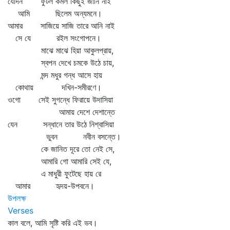
যেদিন ফুটল কমল কিছুই জানি নাই
আমি ছিলেম অন্যমনে।
আমার সাজিয়ে সাজি তারে আনি নাই
সে যে রইল সংগোপনে।
মাঝে মাঝে হিয়া আকুলপ্রায়,
স্বপন দেখে চমকে উঠে চায়,
মন্দ মধুর গন্ধ আসে হায়
কোথায় দখিন-সমীরণে।
ওগো সেই সুগন্ধে ফিরায়ে উদাসিয়া
আমায় দেশে দেশান্তে
যেন সন্ধানে তার উঠে নিশ্বাসিয়া
ভুবন নবীন বসন্তে।
কে জানিত দূরে তো নেই সে,
আমারি গো আমারি সেই যে,
এ মাধুরী ফুটেছে হায় রে
আমার হৃদয়-উপবনে।
উপলক্ষ
Verses
কাল বলে, আমি সৃষ্টি করি এই ভব।