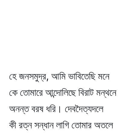
হে জনসমুদ্র, আমি ভাবিতেছি মনে
কে তোমারে আন্দোলিছে বিরাট মন্থনে
অনন্ত বরষ ধরি। দেবদৈত্যদলে
কী রত্ন সন্ধান লাগি তোমার অতলে