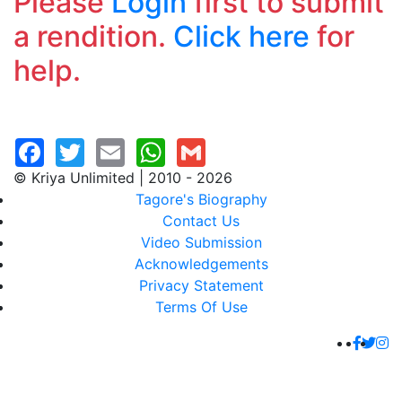
Please
Login
first to submit
a rendition.
Click here
for
help.
© Kriya Unlimited | 2010 - 2026
Tagore's Biography
Contact Us
Video Submission
Acknowledgements
Privacy Statement
Terms Of Use