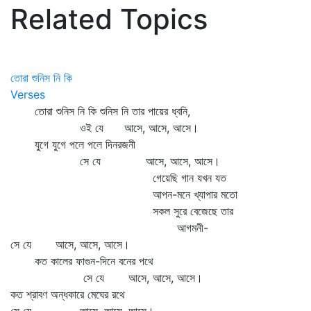
Related Topics
তোরা শুনিস নি কি
Verses
তোরা শুনিস নি কি শুনিস নি তার পায়ের ধ্বনি,
ওই যে আসে, আসে, আসে।
যুগে যুগে পলে পলে দিনরজনী
সে যে আসে, আসে, আসে।
গেয়েছি গান যখন যত
আপন-মনে খ্যাপার মতো
সকল সুরে বেজেছে তার
আগমনী-
সে যে আসে, আসে, আসে।
কত কালের ফাগুন-দিনে বনের পথে
সে যে আসে, আসে, আসে।
কত শ্রাবণ অন্ধকারে মেঘের রথে