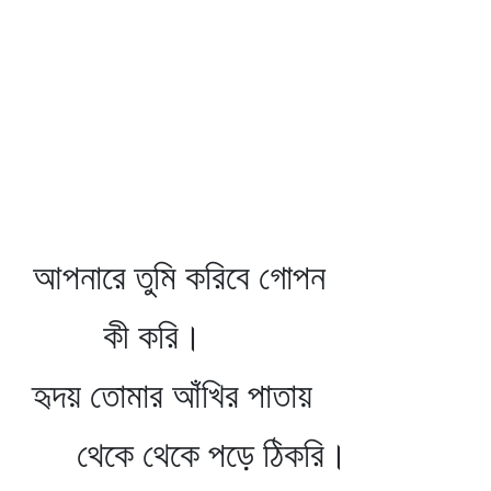
আপনারে তুমি করিবে গোপন
কী করি।
হৃদয় তোমার আঁখির পাতায়
থেকে থেকে পড়ে ঠিকরি।