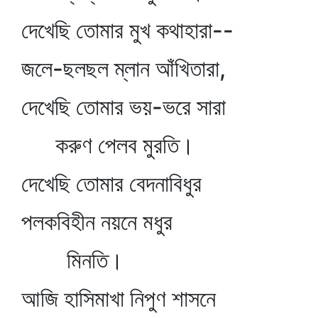
দেখেছি তোমার মুখ কথাহারা--
জলে-ছলছল ম্লান আঁখিতারা,
দেখেছি তোমার ভয়-ভরে সারা
করুণ পেলব মুরতি।
দেখেছি তোমার বেদনাবিধুর
পলকবিহীন নয়নে মধুর
মিনতি।
আজি হাসিমাখা নিপুণ শাসনে