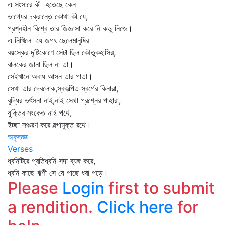
এ সংসারে কী হতেছে কেন
ভাগ্যের চক্রান্তে কোথা কী যে,
প্রশ্নহীন বিশ্বে তার জিজ্ঞাসা করে নি কভু নিজে।
এ নিখিলে যে জগৎ ছেলেমানুষির
বয়স্কের দৃষ্টিকোণে সেটা ছিল কৌতুকহাসির,
বালকের জানা ছিল না তা।
সেইখানে অবাধ আসন তার পাতা।
সেথা তার দেবলোক,স্বকল্পিত স্বর্গের কিনারা,
বুদ্ধির ভর্ৎসনা নাই,নাই সেথা প্রশ্নের পাহারা,
যুক্তির সংকেত নাই পথে,
ইচ্ছা সঞ্চরণ করে বল্গামুক্ত রথে।
অকৃতজ্ঞ
Verses
ধ্বনিটিরে প্রতিধ্বনি সদা ব্যঙ্গ করে,
ধ্বনি কাছে ঋণী সে যে পাছে ধরা পড়ে।
Please
Login
first to submit
a rendition.
Click here
for