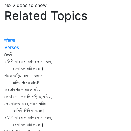
No Videos to show
Related Topics
লজ্জিতা
Verses
ভৈরবী
যামিনী না যেতে জাগালে না কেন,
বেলা হল মরি লাজে।
শরমে জড়িত চরণে কেমনে
চলিব পথের মাঝে!
আলোকপরশে মরমে মরিয়া
হেরো গো শেফালি পড়িছে ঝরিয়া,
কোনোমতে আছে পরান ধরিয়া
কামিনী শিথিল সাজে।
যামিনী না যেতে জাগালে না কেন,
বেলা হল মরি লাজে।