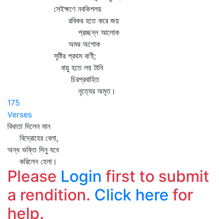
সেইক্ষণে নবকিশলয়
রবিকর হতে করে জয়
প্রচ্ছন্ন আলোক
অমর অশোক
সৃষ্টির প্রথম বাণী;
বায়ু হতে লয় টানি
চিরপ্রবাহিত
নৃত্যের অমৃত।
175
Verses
বিধাতা দিলেন মান
বিদ্রোহের বেলা,
অন্ধ ভক্তি দিনু যবে
করিলেন হেলা।
Please
Login
first to submit
a rendition.
Click here
for
help.