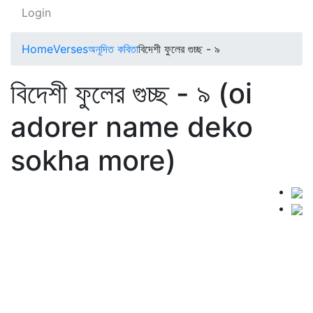
Login
Home
Verses
অনূদিত কবিতা
বিদেশী ফুলের গুচ্ছ - ৯
বিদেশী ফুলের গুচ্ছ - ৯ (oi
adorer name deko
sokha more)