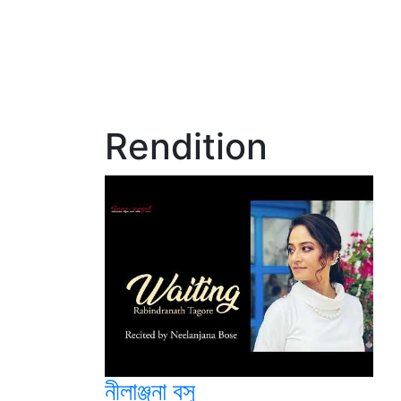
Rendition
নীলাঞ্জনা বসু