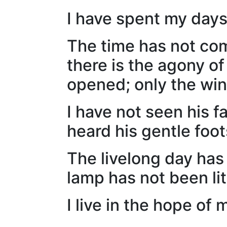
I have spent my days
The time has not com
there is the agony o
opened; only the wind
I have not seen his fa
heard his gentle foo
The livelong day has 
lamp has not been li
I live in the hope of 