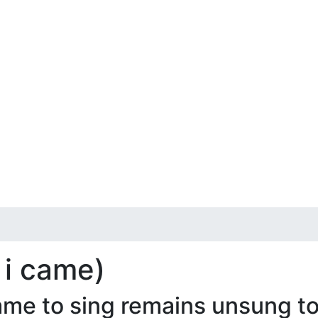
 i came)
e to sing remains unsung to 