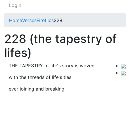
Login
Home
Verses
Fireflies
228
228 (the tapestry of
lifes)
THE TAPESTRY of life's story is woven
with the threads of life's ties
ever joining and breaking.