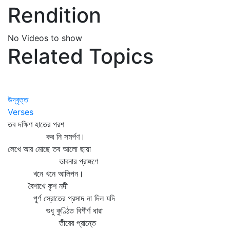
Rendition
No Videos to show
Related Topics
উদ্‌বৃত্ত
Verses
তব দক্ষিণ হাতের পরশ
কর নি সমর্পণ।
লেখে আর মোছে তব আলো ছায়া
ভাবনার প্রাঙ্গণে
খনে খনে আলিপন।
বৈশাখে কৃশ নদী
পূর্ণ স্রোতের প্রসাদ না দিল যদি
শুধু কুণ্ঠিত বিশীর্ণ ধারা
তীরের প্রান্তে