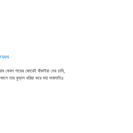
rses
য়ার কেবল গায়ের জোরেই বাঁকাইয়া দেয় চাবি,
কালে তার কুড়াল ধরিয়া করে মহা দাবাদাবি॥