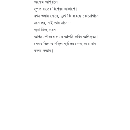
অমোঘ আশ্বাসে
সুপ্ত রাত্রে বিশ্বের আকাশে।
যখন শুধায় মোরে, দুঃখ কি রয়েছে কোনোখানে
মনে হয়, নাই তার মানে--
দুঃখ মিছে ভ্রম,
আপন পৌরুষে তারে আপনি করিব অতিক্রম।
সেবার ভিতরে শক্তি দুর্বলের দেহে করে দান
বলের সম্মান।