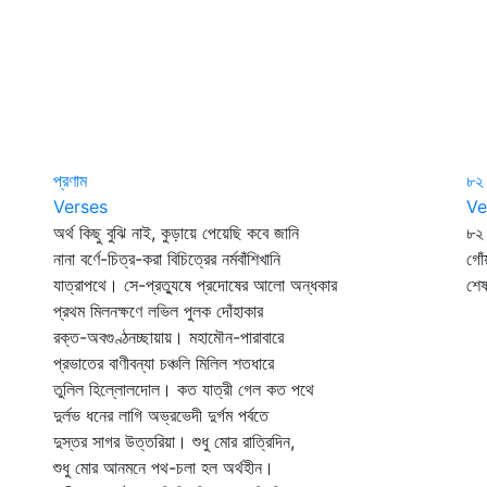
প্রণাম
৮২
Verses
Ve
অর্থ কিছু বুঝি নাই, কুড়ায়ে পেয়েছি কবে জানি
৮২
নানা বর্ণে-চিত্র-করা বিচিত্রের নর্মবাঁশিখানি
গোঁ
যাত্রাপথে। সে-প্রত্যুষে প্রদোষের আলো অন্ধকার
শেষ
প্রথম মিলনক্ষণে লভিল পুলক দোঁহাকার
রক্ত-অবগুণ্ঠনচ্ছায়ায়। মহামৌন-পারাবারে
প্রভাতের বাণীবন্যা চঞ্চলি মিলিল শতধারে
তুলিল হিল্লোলদোল। কত যাত্রী গেল কত পথে
দুর্লভ ধনের লাগি অভ্রভেদী দুর্গম পর্বতে
দুস্তর সাগর উত্তরিয়া। শুধু মোর রাত্রিদিন,
শুধু মোর আনমনে পথ-চলা হল অর্থহীন।