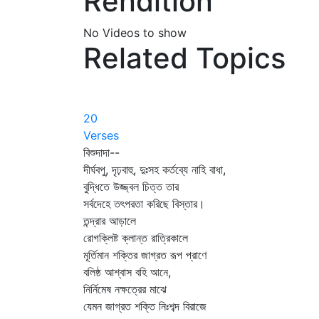
Rendition
No Videos to show
Related Topics
20
Verses
বিশুদাদা--
দীর্ঘবপু, দৃঢ়বাহু, দুঃসহ কর্তব্যে নাহি বাধা,
বুদ্ধিতে উজ্জ্বল চিত্ত তার
সর্বদেহে তৎপরতা করিছে বিস্তার।
তন্দ্রার আড়ালে
রোগক্লিষ্ট ক্লান্ত রাত্রিকালে
মূর্তিমান শক্তির জাগ্রত রূপ প্রাণে
বলিষ্ঠ আশ্বাস বহি আনে,
নির্নিমেষ নক্ষত্রের মাঝে
যেমন জাগ্রত শক্তি নিঃশব্দ বিরাজে