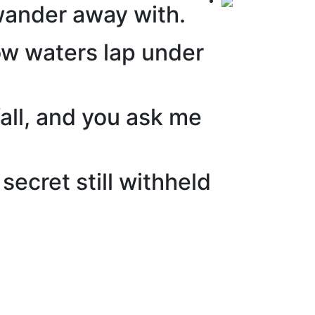
 wander away with.
w waters lap under
ll, and you ask me
ecret still withheld