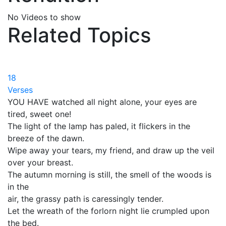
No Videos to show
Related Topics
18
Verses
YOU HAVE watched all night alone, your eyes are
tired, sweet one!
The light of the lamp has paled, it flickers in the
breeze of the dawn.
Wipe away your tears, my friend, and draw up the veil
over your breast.
The autumn morning is still, the smell of the woods is
in the
air, the grassy path is caressingly tender.
Let the wreath of the forlorn night lie crumpled upon
the bed.