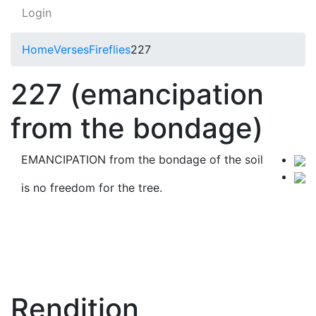
Login
Home
Verses
Fireflies
227
227 (emancipation
from the bondage)
EMANCIPATION from the bondage of the soil
is no freedom for the tree.
Rendition