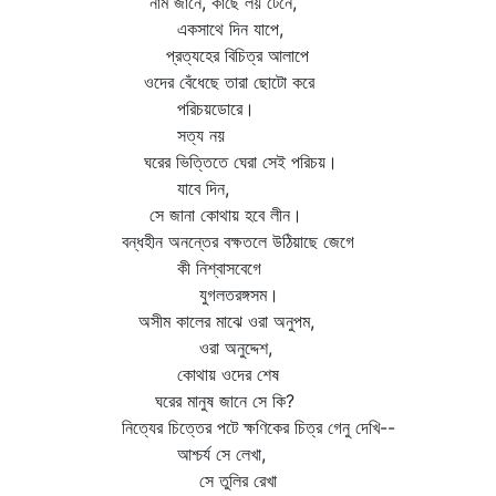
নাম জানে, কাছে লয় টেনে,
একসাথে দিন যাপে,
প্রত্যহের বিচিত্র আলাপে
ওদের বেঁধেছে তারা ছোটো করে
পরিচয়ডোরে।
সত্য নয়
ঘরের ভিত্তিতে ঘেরা সেই পরিচয়।
যাবে দিন,
সে জানা কোথায় হবে লীন।
বন্ধহীন অনন্তের বক্ষতলে উঠিয়াছে জেগে
কী নিশ্বাসবেগে
যুগলতরঙ্গসম।
অসীম কালের মাঝে ওরা অনুপম,
ওরা অনুদ্দেশ,
কোথায় ওদের শেষ
ঘরের মানুষ জানে সে কি?
নিত্যের চিত্তের পটে ক্ষণিকের চিত্র গেনু দেখি--
আশ্চর্য সে লেখা,
সে তুলির রেখা