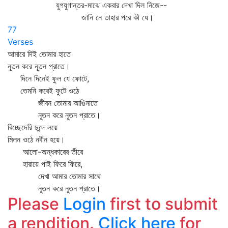
যুগযুগান্তর-মাঝে একবার দেখা দিল নিজে--
জানি নে তাহার পরে কী যে।
77
Verses
আমারে দিই তোমার হাতে
নূতন করে নূতন প্রাতে।
দিনে দিনেই ফুল যে ফোটে,
তেমনি করেই ফুটে ওঠে
জীবন তোমার আঙিনাতে
নূতন করে নূতন প্রাতে।
বিচ্ছেদেরি ছন্দে লয়ে
মিলন ওঠে নবীন হয়ে।
আলো-অন্ধকারের তীরে
হারায়ে পাই ফিরে ফিরে,
দেখা আমার তোমার সাথে
নূতন করে নূতন প্রাতে।
Please
Login
first to submit
a rendition.
Click here
for