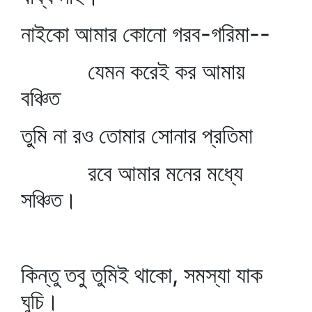
নাইকো আমার কোনো গরব-গরিমা--
যেমন করেই কর আমায়
বঞ্চিত
তুমি না রও তোমার সোনার প্রতিমা
রবে আমার মনের মধ্যে
সঞ্চিত।
কিন্তু তবু তুমিই থাকো, সমস্যা যাক
ঘুচি।