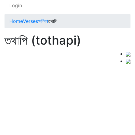
Login
Home
Verses
ক্ষণিকা
তথাপি
তথাপি (tothapi)