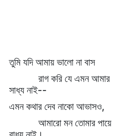
তুমি যদি আমায় ভালো না বাস
রাগ করি যে এমন আমার
সাধ্য নাই--
এমন কথার দেব নাকো আভাসও,
আমারো মন তোমার পায়ে
বাধ্য নাই।