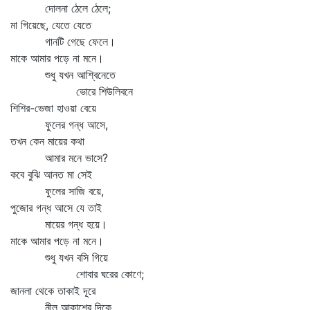
দোলনা ঠেলে ঠেলে;
মা গিয়েছে, যেতে যেতে
গানটি গেছে ফেলে।
মাকে আমার পড়ে না মনে।
শুধু যখন আশ্বিনেতে
ভোরে শিউলিবনে
শিশির-ভেজা হাওয়া বেয়ে
ফুলের গন্ধ আসে,
তখন কেন মায়ের কথা
আমার মনে ভাসে?
কবে বুঝি আনত মা সেই
ফুলের সাজি বয়ে,
পুজোর গন্ধ আসে যে তাই
মায়ের গন্ধ হয়ে।
মাকে আমার পড়ে না মনে।
শুধু যখন বসি গিয়ে
শোবার ঘরের কোণে;
জানলা থেকে তাকাই দূরে
নীল আকাশের দিকে