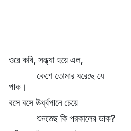
ওরে কবি, সন্ধ্যা হয়ে এল,
কেশে তোমার ধরেছে যে
পাক।
বসে বসে ঊর্ধ্বপানে চেয়ে
শুনতেছ কি পরকালের ডাক?