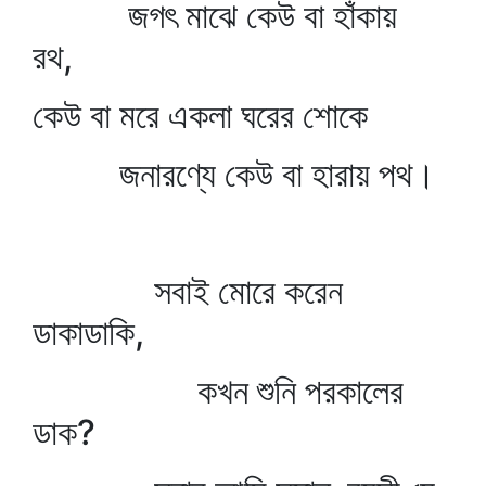
জগৎ মাঝে কেউ বা হাঁকায়
রথ,
কেউ বা মরে একলা ঘরের শোকে
জনারণ্যে কেউ বা হারায় পথ।
সবাই মোরে করেন
ডাকাডাকি,
কখন শুনি পরকালের
ডাক?