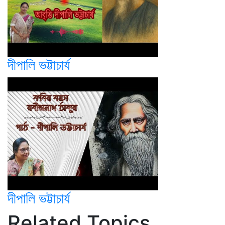
দীপালি ভট্টাচার্য
দীপালি ভট্টাচার্য
Related Topics