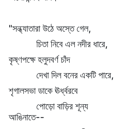
"সন্ধ্যাতারা উঠে অস্তে গেল,
চিতা নিবে এল নদীর ধারে,
কৃষ্ণপক্ষে হলুদবর্ণ চাঁদ
দেখা দিল বনের একটি পারে,
শৃগালসভা ডাকে ঊর্ধ্বরবে
পোড়ো বাড়ির শূন্য
আঙিনাতে--