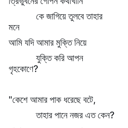
ত্রিভুবনের গোপন কথাখানি
কে জাগিয়ে তুলবে তাহার
মনে
আমি যদি আমার মুক্তি নিয়ে
যুক্তি করি আপন
গৃহকোণে?
"কেশে আমার পাক ধরেছে বটে,
তাহার পানে নজর এত কেন?