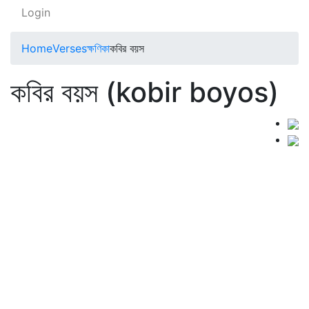
Login
Home
Verses
ক্ষণিকা
কবির বয়স
কবির বয়স (kobir boyos)