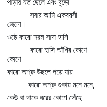
পাড়ায় যত ছেলে এবং বুড়ো
সবার আমি একবয়সী
জেনো।
ওষ্ঠে কারো সরল সাদা হাসি
কারো হাসি আঁখির কোণে
কোণে
কারো অশ্রু উছলে পড়ে যায়
কারো অশ্রু শুকায় মনে মনে,
কেউ বা থাকে ঘরের কোণে দোঁহে