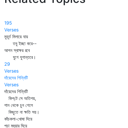
195
Verses
মুহূর্ত মিলায়ে যায়
তবু ইচ্ছা করে--
আপন স্বাক্ষর রবে
যুগে যুগান্তরে।
29
Verses
দাঁয়েদের গিন্নিটি
Verses
দাঁয়েদের গিন্নিটি
কিপ্‌টে সে অতিশয়,
পান থেকে চুন গেলে
কিছুতে না ক্ষতি সয়।
কাঁচকলা-খোষা দিয়ে
পচা মহুয়ার ঘিয়ে