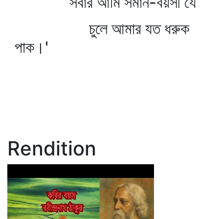
সবার আমি সমান-বয়সী যে
চুলে আমার যত ধরুক
পাক।'
Rendition