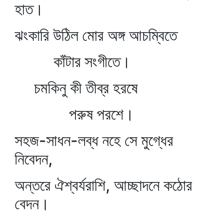
হাত।
ঝংকারি উঠিল মোর অঙ্গ আচম্বিতে
কাঁটার সংগীতে।
চমকিনু কী তীব্র হরষে
পরুষ পরশে।
সহজ-সাধন-লব্ধ নহে সে মুগ্ধের
নিবেদন,
অন্তরে ঐশ্বর্যরাশি, আচ্ছাদনে কঠোর
বেদন।