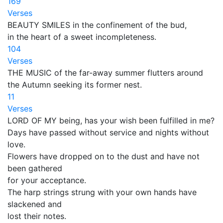
169
Verses
BEAUTY SMILES in the confinement of the bud,
in the heart of a sweet incompleteness.
104
Verses
THE MUSIC of the far-away summer flutters around
the Autumn seeking its former nest.
11
Verses
LORD OF MY being, has your wish been fulfilled in me?
Days have passed without service and nights without
love.
Flowers have dropped on to the dust and have not
been gathered
for your acceptance.
The harp strings strung with your own hands have
slackened and
lost their notes.