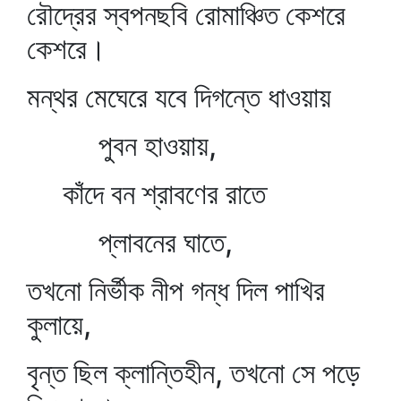
রৌদ্রের স্বপনছবি রোমাঞ্চিত কেশরে
কেশরে।
মন্থর মেঘেরে যবে দিগন্তে ধাওয়ায়
পুবন হাওয়ায়,
কাঁদে বন শ্রাবণের রাতে
প্লাবনের ঘাতে,
তখনো নির্ভীক নীপ গন্ধ দিল পাখির
কুলায়ে,
বৃন্ত ছিল ক্লান্তিহীন, তখনো সে পড়ে