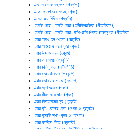
এতদিন যে বসেছিলেম (প্রকৃতি)
এতো আলো জ্বালিয়েছ (পূজা)
এনেছ ওই শিরীষ (প্রকৃতি)
এনেছি মোরা, এনেছি মোরা (বাল্মীকিপ্রতিভা (গীতবিতান))
এনেছি মোরা, এনেছি মোরা, রাশি-রাশি শিকার (কালমৃগয়া (গীতবিতা
এবার অবগুণ্ঠন খোলো (প্রকৃতি)
এবার আমায় ডাকলে দূরে (পূজা)
এবার উজাড় করে (প্রেম)
এবার এল সময় (প্রকৃতি)
এবার চলিনু তবে (নাট্যগীতি)
এবার তো যৌবনের (প্রকৃতি)
এবার তোর মরা গাঙে (স্বদেশ)
এবার দুঃখ আমার (পূজা)
এবার নীরব করে দাও (পূজা)
এবার বিদায়বেলার সুর (প্রকৃতি)
এবার বুঝি ভোলার বেলা (প্রেম ও প্রকৃতি)
এবার বুঝেছি সখা (পূজা ও প্রার্থনা)
এবার ভাসিয়ে দিতে (প্রকৃতি)