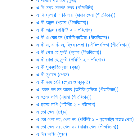
এ আবরণ ক্ষয় হবে (পূজা)
এ কি সত্য সকলই সত্য (নাট্যগীতি)
এ কি স্বপ্ন! এ কি মায়া (মায়ার খেলা (গীতবিতান))
এ কী আনন্দ (শ্যামা (গীতবিতান))
এ কী আনন্দ (পরিশিষ্ট ২ - পরিশোধ)
এ কী এ ঘোর বন (বাল্মীকিপ্রতিভা (গীতবিতান))
এ কী এ, এ কী এ, স্থির চপলা (বাল্মীকিপ্রতিভা (গীতবিতান))
এ কী খেলা হে সুন্দরী (শ্যামা (গীতবিতান))
এ কী খেলা হে সুন্দরী (পরিশিষ্ট ২ - পরিশোধ)
এ কী সুগন্ধহিল্লোল (পূজা)
এ কী সুধারস (প্রেম)
এ কী হরষ হেরি (প্রেম ও প্রকৃতি)
এ কেমন হল মন আমার (বাল্মীকিপ্রতিভা (গীতবিতান))
এ জন্মের লাগি (শ্যামা (গীতবিতান))
এ জন্মের লাগি (পরিশিষ্ট ২ - পরিশোধ)
এ তো খেলা (প্রেম)
এ তো খেলা নয়, খেলা নয় (পরিশিষ্ট ১ - নৃত্যনাট্য মায়ার খেলা)
এ তো খেলা নয়, খেলা নয় (মায়ার খেলা (গীতবিতান))
এ দিন আজি (পূজা)