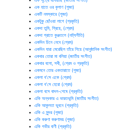
এক সূত্রে বাঁধিয়াছি (জাতীয় সংগীত)
এক হাতে ওর কৃপাণ (পূজা)
একটি নমস্কারে (পূজা)
একটুকু ছোঁওয়া লাগে (প্রকৃতি)
একদা তুমি, প্রিয়ে, (প্রেম)
একদা প্রাতে কুঞ্জতলে (নাট্যগীতি)
একদিন চিনে নেবে (প্রেম)
একদিন যারা মেরেছিল তাঁরে গিয়ে (আনুষ্ঠানিক সংগীত)
একবার তোরা মা বলিয়া (জাতীয় সংগীত)
একবার বলো, সখী, (প্রেম ও প্রকৃতি)
একমনে তোর একতারাতে (পূজা)
একলা ব'সে একে (প্রেম)
একলা ব'সে হেরো (প্রেম)
একলা বসে বাদল-শেষে (প্রকৃতি)
একি অন্ধকার এ ভারতভূমি (জাতীয় সংগীত)
একি আকুলতা ভুবনে (প্রকৃতি)
একি এ সুন্দর (পূজা)
একি করুণা করুণাময় (পূজা)
একি গভীর বাণী (প্রকৃতি)