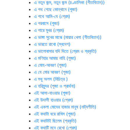
এ নতুন জন্ম, নতুন জন্ম (চণ্ডালিকা (গীতবিতান))
এ পথ গেছে কোন্‌খানে (পূজা)
এ পথে আমি-যে (প্রেম)
এ পরবাসে (পূজা)
এ পারে মুখর (প্রেম)
এ ভাঙ্গা সুখের মাঝে (মায়ার খেলা (গীতবিতান))
এ ভারতে রাখো (স্বদেশ)
এ ভালোবাসার যদি দিতে (প্রেম ও প্রকৃতি)
এ মণিহার আমায় নাহি (পূজা)
এ মোহ-আবরণ (পূজা)
এ যে মোর আবরণ (পূজা)
এ শুধু অলস (বিচিত্র )
এ হরিসুন্দর (পূজা ও প্রার্থনা)
এই আসা-যাওয়ার (পূজা)
এই উদাসী হাওয়ার (প্রেম)
এই একলা মোদের হাজার মানুষ (নাট্যগীতি)
এই কথাটা ধরে রাখিস (পূজা)
এই কথাটাই ছিলেম (প্রকৃতি)
এই কথাটি মনে রেখো (প্রেম)