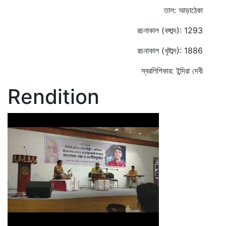
তাল: আড়াঠেকা
রচনাকাল (বঙ্গাব্দ): 1293
রচনাকাল (খৃষ্টাব্দ): 1886
স্বরলিপিকার: ইন্দিরা দেবী
Rendition