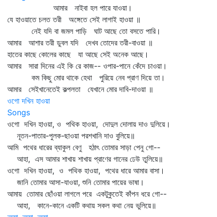
আমার নাইবা হল পারে যাওয়া।
যে হাওয়াতে চলত তরী অঙ্গেতে সেই লাগাই হাওয়া ॥
নেই যদি বা জমল পাড়ি ঘাট আছে তো বসতে পারি।
আমার আশার তরী ডুবল যদি দেখব তোদের তরী-বাওয়া ॥
হাতের কাছে কোলের কাছে যা আছে সেই অনেক আছে।
আমার সারা দিনের এই কি রে কাজ-- ওপার-পানে কেঁদে চাওয়া।
কম কিছু মোর থাকে হেথা পুরিয়ে নেব প্রাণ দিয়ে তা।
আমার সেইখানেতেই কল্পলতা যেখানে মোর দাবি-দাওয়া ॥
ওগো দখিন হাওয়া
Songs
ওগো দখিন হাওয়া, ও পথিক হাওয়া, দোদুল দোলায় দাও দুলিয়ে।
নূতন-পাতার-পুলক-ছাওয়া পরশখানি দাও বুলিয়ে॥
আমি পথের ধারের ব্যাকুল বেণু হঠাৎ তোমার সাড়া পেনু গো--
আহা, এস আমার শাখায় শাখায় প্রাণের গানের ঢেউ তুলিয়ে॥
ওগো দখিন হাওয়া, ও পথিক হাওয়া, পথের ধারে আমার বাসা।
জানি তোমার আসা-যাওয়া, শুনি তোমার পায়ের ভাষা।
আমায় তোমার ছোঁওয়া লাগলে পরে একটুকুতেই কাঁপন ধরে গো--
আহা, কানে-কানে একটি কথায় সকল কথা নেয় ভুলিয়ে॥