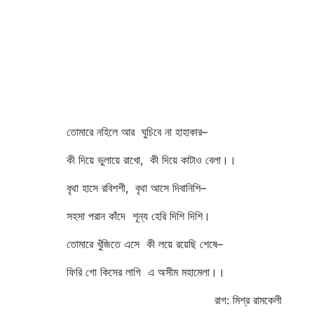
তোমারে নহিলে আর ঘুচিবে না হাহাকার–
কী দিয়ে ভুলায়ে রাখো, কী দিয়ে কাটাও বেলা।।
বৃথা হাসে রবিশশী, বৃথা আসে দিবানিশি–
সহসা পরান কাঁদে শূন্য হেরি দিশি দিশি।
তোমারে খুঁজিতে এসে কী লয়ে রয়েছি শেষে–
ফিরি গো কিসের লাগি এ অসীম মহামেলা।।
রাগ: মিশ্র রামকেলী