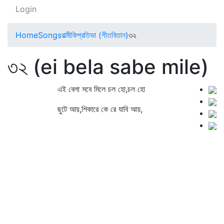
Login
Home
Songs
বাল্মীকিপ্রতিভা (গীতবিতান)
৩২
৩২ (ei bela sabe mile)
এই বেলা সবে মিলে চল হো,চল হো
ছুটে আয়,শিকারে কে রে যাবি আয়,