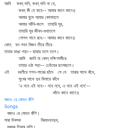
আমি কখন্‌ শুনি, কখন্‌ শুনি না যে,
কখন্‌ কী যে কহে-- আমার কানে কানে॥
আমার ঘুমে আমার কোলাহলে
আমার আঁখি-জলে তাহারি সুর,
তাহারি সুর জীবন-গুহাতলে
গোপন গানে রহে-- আমার কানে কানে॥
কোন্‌ ঘন গহন বিজন তীরে তীরে
তাহার ভাঙা গড়া-- ছায়ার তলে তলে।
আমি জানি না কোন্‌ দক্ষিণসমীরে
তাহার ওঠা পড়া-- ঢেউয়ের ছলোছলে।
এই ধরণীরে গগন-পারের ছাঁদে সে যে তারার সাথে বাঁধে,
সুখের সাথে দুখ মিলায়ে কাঁদে
'এ নহে এই নহে-- নহে নহে, এ নহে এই নহে'--
কাঁদে কানে কানে॥
বজাও রে মোহন বাঁশি
Songs
বজাও রে মোহন বাঁশি।
সারা দিবসক বিরহদহনদুখ,
মরমক তিয়াষ নাশি।