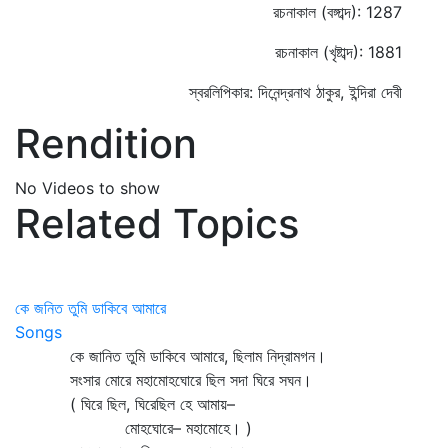
রচনাকাল (বঙ্গাব্দ): 1287
রচনাকাল (খৃষ্টাব্দ): 1881
স্বরলিপিকার: দিনেন্দ্রনাথ ঠাকুর, ইন্দিরা দেবী
Rendition
No Videos to show
Related Topics
কে জনিত তুমি ডাকিবে আমারে
Songs
কে জানিত তুমি ডাকিবে আমারে, ছিলাম নিদ্রামগন।
সংসার মোরে মহামোহঘোরে ছিল সদা ঘিরে সঘন।
( ঘিরে ছিল, ঘিরেছিল হে আমায়–
মোহঘোরে– মহামোহে। )